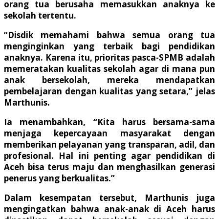
orang tua berusaha memasukkan anaknya ke
sekolah tertentu.
“Disdik memahami bahwa semua orang tua
menginginkan yang terbaik bagi pendidikan
anaknya. Karena itu, prioritas pasca-SPMB adalah
memeratakan kualitas sekolah agar di mana pun
anak bersekolah, mereka mendapatkan
pembelajaran dengan kualitas yang setara,” jelas
Marthunis.
Ia menambahkan, “Kita harus bersama-sama
menjaga kepercayaan masyarakat dengan
memberikan pelayanan yang transparan, adil, dan
profesional. Hal ini penting agar pendidikan di
Aceh bisa terus maju dan menghasilkan generasi
penerus yang berkualitas.”
Dalam kesempatan tersebut, Marthunis juga
mengingatkan bahwa anak-anak di Aceh harus