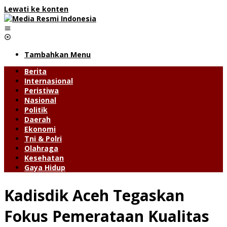
Lewati ke konten
Tambahkan Menu
Berita
Internasional
Peristiwa
Nasional
Politik
Daerah
Ekonomi
Tni & Polri
Olahraga
Kesehatan
Gaya Hidup
Kadisdik Aceh Tegaskan
Fokus Pemerataan Kualitas