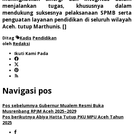
menjalankan tugas, khususnya dalam
mendukung suksesnya pelaksanaan SPMB serta
penguatan layanan pendidikan di seluruh wilayah
Aceh. tutup Marthunis. []
Ditag
Kadis
Pendidikan
oleh
Redaksi
Ikuti Kami Pada
Navigasi pos
Pos sebelumnya
Gubernur Mualem Resmi Buka
Musrenbang RPJM Aceh 2025–2029
Pos berikutnya
Abiya Hatta Tutup PKU MPU Aceh Tahun
2025