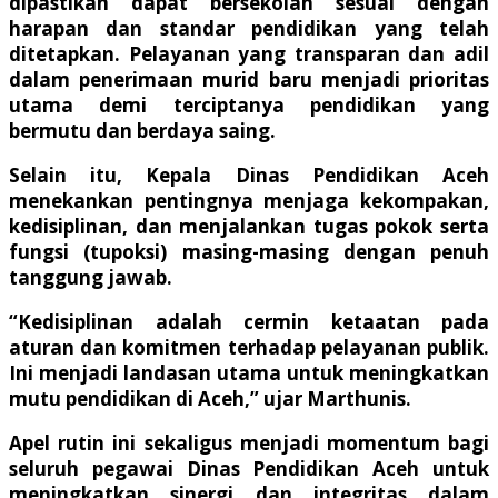
dipastikan dapat bersekolah sesuai dengan
harapan dan standar pendidikan yang telah
ditetapkan. Pelayanan yang transparan dan adil
dalam penerimaan murid baru menjadi prioritas
utama demi terciptanya pendidikan yang
bermutu dan berdaya saing.
Selain itu, Kepala Dinas Pendidikan Aceh
menekankan pentingnya menjaga kekompakan,
kedisiplinan, dan menjalankan tugas pokok serta
fungsi (tupoksi) masing-masing dengan penuh
tanggung jawab.
“Kedisiplinan adalah cermin ketaatan pada
aturan dan komitmen terhadap pelayanan publik.
Ini menjadi landasan utama untuk meningkatkan
mutu pendidikan di Aceh,” ujar Marthunis.
Apel rutin ini sekaligus menjadi momentum bagi
seluruh pegawai Dinas Pendidikan Aceh untuk
meningkatkan sinergi dan integritas dalam