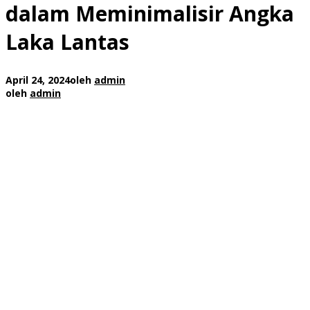
dalam Meminimalisir Angka
Laka Lantas
April 24, 2024
oleh
admin
oleh
admin