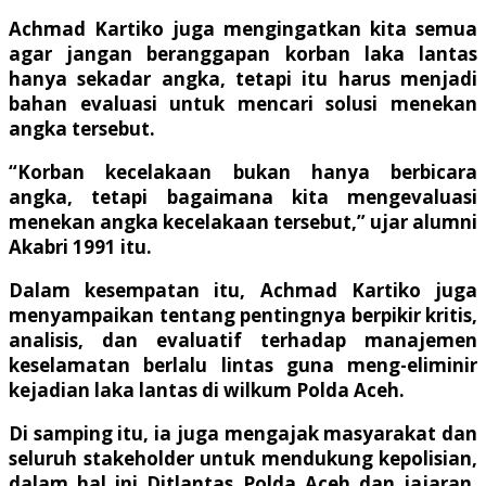
Achmad Kartiko juga mengingatkan kita semua
agar jangan beranggapan korban laka lantas
hanya sekadar angka, tetapi itu harus menjadi
bahan evaluasi untuk mencari solusi menekan
angka tersebut.
“Korban kecelakaan bukan hanya berbicara
angka, tetapi bagaimana kita mengevaluasi
menekan angka kecelakaan tersebut,” ujar alumni
Akabri 1991 itu.
Dalam kesempatan itu, Achmad Kartiko juga
menyampaikan tentang pentingnya berpikir kritis,
analisis, dan evaluatif terhadap manajemen
keselamatan berlalu lintas guna meng-eliminir
kejadian laka lantas di wilkum Polda Aceh.
Di samping itu, ia juga mengajak masyarakat dan
seluruh stakeholder untuk mendukung kepolisian,
dalam hal ini Ditlantas Polda Aceh dan jajaran,