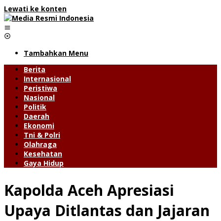
Lewati ke konten
Tambahkan Menu
Berita
Internasional
Peristiwa
Nasional
Politik
Daerah
Ekonomi
Tni & Polri
Olahraga
Kesehatan
Gaya Hidup
Kapolda Aceh Apresiasi
Upaya Ditlantas dan Jajaran