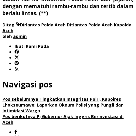
dengan mematuhi rambu-rambu dan tertib dalam
berlalu lintas. (**)
Ditag
Dirlantas Polda Aceh
Ditlantas Polda Aceh
Kapolda
Aceh
oleh
admin
Ikuti Kami Pada
Navigasi pos
Pos sebelumnya
Tingkatkan Integritas Polri, Kapolres
Lhokseumawe: Laporkan Oknum Polisi yang Pungli dan
Intimidasi Warga
Pos berikutnya
Pj Gubernur Ajak Inggris Berinvestasi di
Aceh