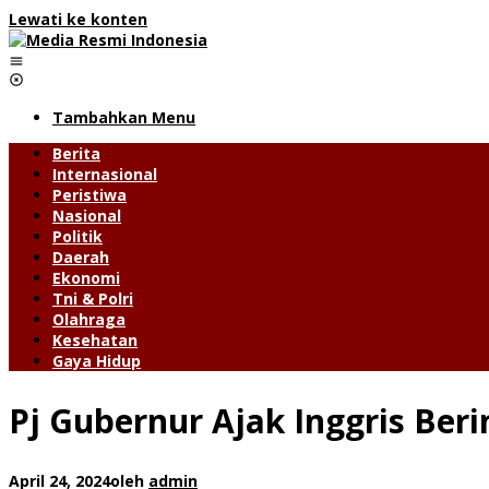
Lewati ke konten
Tambahkan Menu
Berita
Internasional
Peristiwa
Nasional
Politik
Daerah
Ekonomi
Tni & Polri
Olahraga
Kesehatan
Gaya Hidup
Pj Gubernur Ajak Inggris Beri
April 24, 2024
oleh
admin