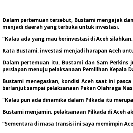
Dalam pertemuan tersebut, Bustami mengajak dan 
menjadi daerah yang terbuka untuk investasi.
“Kalau ada yang mau berinvestasi di Aceh silahka
Kata Bustami, investasi menjadi harapan Aceh unt
Dalam pertemuan itu, Bustami dan Sam Perkins j
persiapan menuju pelaksanaan Pemilihan Kepala 
Bustami menegaskan, kondisi Aceh saat ini pasc
berlanjut sampai pelaksanaan Pekan Olahraga Nasi
“Kalau pun ada dinamika dalam Pilkada itu merupa
Bustami menjamin, pelaksanaan Pilkada di Aceh a
“Sementara di masa transisi ini saya memimpin Ace