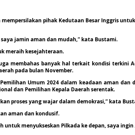
mempersilakan pihak Kedutaan Besar Inggris untu
n, saya jamin aman dan mudah,” kata Bustami.
uk meraih kesejahteraan.
uga membahas banyak hal terkait kondisi terkini
Daerah pada bulan November.
a Pemilihan Umum 2024 dalam keadaan aman dan da
onal dan Pemilihan Kepala Daerah serentak.
kan proses yang wajar dalam demokrasi,” kata Bust
kan aman dan kondusif.
h untuk menyukseskan Pilkada ke depan, saya ingin 