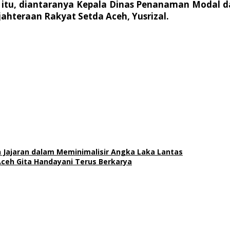
itu, diantaranya Kepala Dinas Penanaman Modal d
ahteraan Rakyat Setda Aceh, Yusrizal.
n Jajaran dalam Meminimalisir Angka Laka Lantas
eh Gita Handayani Terus Berkarya