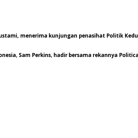
Bustami, menerima kunjungan penasihat Politik Kedut
nesia, Sam Perkins, hadir bersama rekannya Political