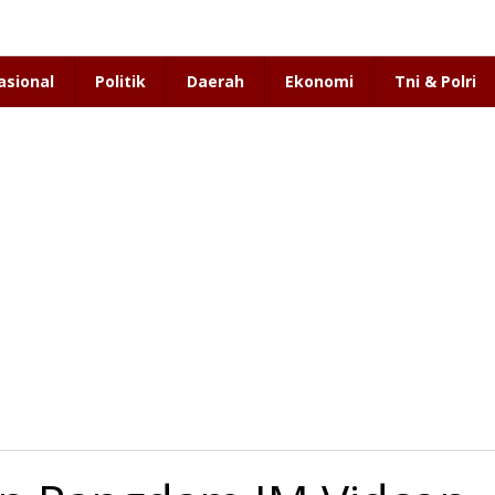
asional
Politik
Daerah
Ekonomi
Tni & Polri