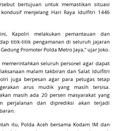
rsebut bertujuan untuk memastikan situasi
kondusif menjelang Hari Raya Idulfitri 1446
ini, Kapolri melakukan pemantauan dan
ap titik-titik pengamanan di seluruh jajaran
i Gedung Promoter Polda Metro Jaya,” ujar Joko.
ri memerintahkan seluruh personel agar dapat
ksanaan malam takbiran dan Salat Idulfitri
polri juga berpesan agar para petugas tetap
gerakan arus mudik yang masih tersisa.
rakan masih ada 20 persen masyarakat yang
 perjalanan dan diprediksi akan terjadi
baran.
ntah itu, Polda Aceh bersama Kodam IM dan