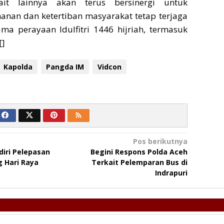
kait lainnya akan terus bersinergi untuk
nan dan ketertiban masyarakat tetap terjaga
ma perayaan Idulfitri 1446 hijriah, termasuk
[]
Kapolda
Pangda IM
Vidcon
Pos berikutnya
iri Pelepasan
Begini Respons Polda Aceh
g Hari Raya
Terkait Pelemparan Bus di
Indrapuri