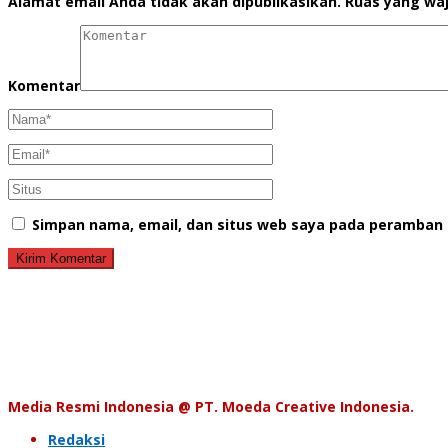
Alamat email Anda tidak akan dipublikasikan.
Ruas yang waj
Komentar
Simpan nama, email, dan situs web saya pada peramban 
Media Resmi Indonesia @ PT. Moeda Creative Indonesia.
Redaksi