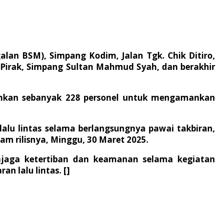
lan BSM), Simpang Kodim, Jalan Tgk. Chik Ditiro,
 Pirak, Simpang Sultan Mahmud Syah, dan berakhir
rahkan sebanyak 228 personel untuk mengamankan
alu lintas selama berlangsungnya pawai takbiran,
am rilisnya, Minggu, 30 Maret 2025.
jaga ketertiban dan keamanan selama kegiatan
n lalu lintas. []