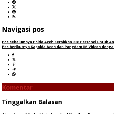
Navigasi pos
Pos sebelumnya
Polda Aceh Kerahkan 228 Personel untuk Aman
Pos berikutnya
Kapolda Aceh dan Pangdam IM Vidcon dengan K
Komentar
Tinggalkan Balasan