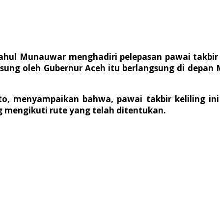
hul Munauwar menghadiri pelepasan pawai takbir ke
gsung oleh Gubernur Aceh itu berlangsung di depa
, menyampaikan bahwa, pawai takbir keliling ini d
ng mengikuti rute yang telah ditentukan.