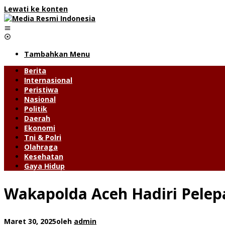
Lewati ke konten
Tambahkan Menu
Berita
Internasional
Peristiwa
Nasional
Politik
Daerah
Ekonomi
Tni & Polri
Olahraga
Kesehatan
Gaya Hidup
Wakapolda Aceh Hadiri Pelepas
Maret 30, 2025
oleh
admin