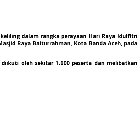
liling dalam rangka perayaan Hari Raya Idulfitri
n Masjid Raya Baiturrahman, Kota Banda Aceh, pada
iikuti oleh sekitar 1.600 peserta dan melibatkan