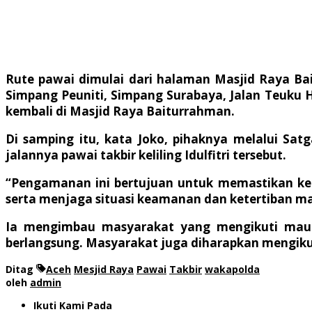
Rute pawai dimulai dari halaman Masjid Raya Bai
Simpang Peuniti, Simpang Surabaya, Jalan Teuku 
kembali di Masjid Raya Baiturrahman.
Di samping itu, kata Joko, pihaknya melalui S
jalannya pawai takbir keliling Idulfitri tersebut.
“Pengamanan ini bertujuan untuk memastikan keam
serta menjaga situasi keamanan dan ketertiban mas
Ia mengimbau masyarakat yang mengikuti maup
berlangsung. Masyarakat juga diharapkan mengikuti
Ditag
Aceh
Mesjid Raya
Pawai
Takbir
wakapolda
oleh
admin
Ikuti Kami Pada