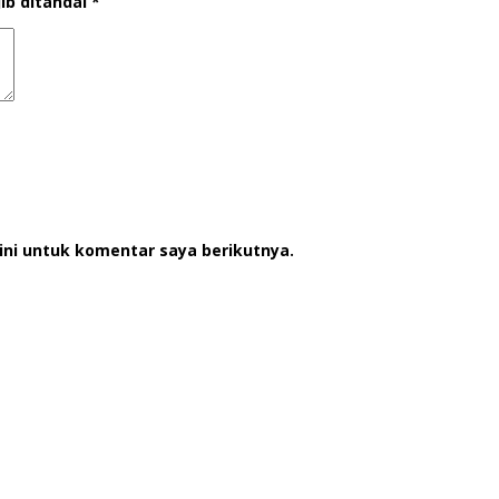
ib ditandai
*
ini untuk komentar saya berikutnya.