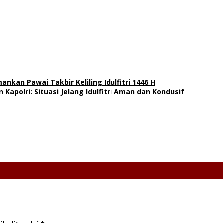
kan Pawai Takbir Keliling Idulfitri 1446 H
apolri: Situasi Jelang Idulfitri Aman dan Kondusif