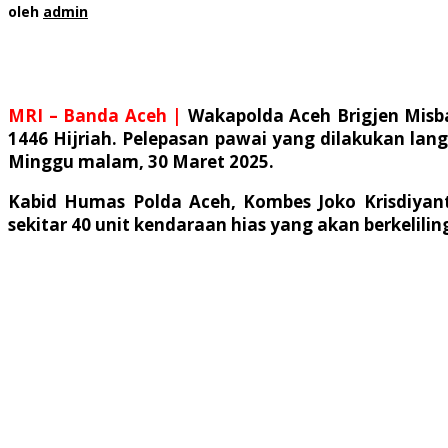
oleh
admin
MRI – Banda Aceh |
Wakapolda Aceh Brigjen Misba
1446 Hijriah. Pelepasan pawai yang dilakukan lan
Minggu malam, 30 Maret 2025.
Kabid Humas Polda Aceh, Kombes Joko Krisdiyanto
sekitar 40 unit kendaraan hias yang akan berkelili