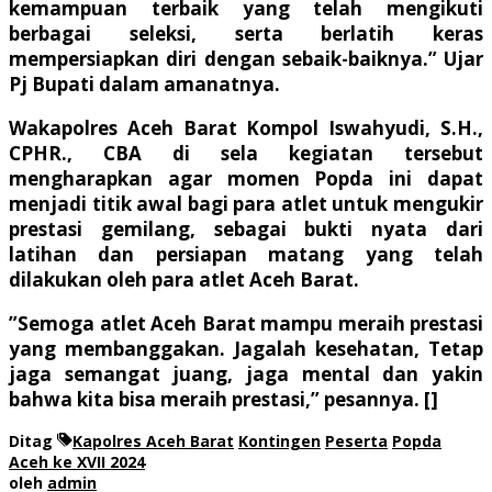
kemampuan terbaik yang telah mengikuti
berbagai seleksi, serta berlatih keras
mempersiapkan diri dengan sebaik-baiknya.” Ujar
Pj Bupati dalam amanatnya.
Wakapolres Aceh Barat Kompol Iswahyudi, S.H.,
CPHR., CBA di sela kegiatan tersebut
mengharapkan agar momen Popda ini dapat
menjadi titik awal bagi para atlet untuk mengukir
prestasi gemilang, sebagai bukti nyata dari
latihan dan persiapan matang yang telah
dilakukan oleh para atlet Aceh Barat.
”Semoga atlet Aceh Barat mampu meraih prestasi
yang membanggakan. Jagalah kesehatan, Tetap
jaga semangat juang, jaga mental dan yakin
bahwa kita bisa meraih prestasi,” pesannya. []
Ditag
Kapolres Aceh Barat
Kontingen
Peserta
Popda
Aceh ke XVII 2024
oleh
admin