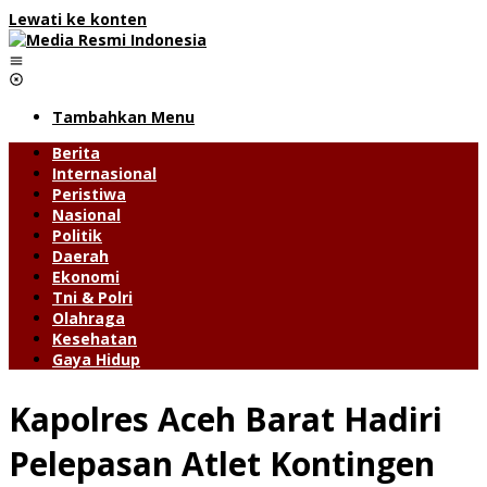
Lewati ke konten
Tambahkan Menu
Berita
Internasional
Peristiwa
Nasional
Politik
Daerah
Ekonomi
Tni & Polri
Olahraga
Kesehatan
Gaya Hidup
Kapolres Aceh Barat Hadiri
Pelepasan Atlet Kontingen