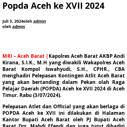
Popda Aceh ke XVII 2024
Juli 3, 2024
oleh
admin
oleh
admin
MRI – Aceh Barat |
Kapolres Aceh Barat AKBP Andi
Kirana, S.I.K., M.H yang diwakili Wakapolres Aceh
Barat Kompol Iswahyudi, S.H., CPHR., CBA
menghadiri Pelepasan Kontingen Atlit Aceh Barat
yang akan bertanding dalam Pekan olah Raga
Pelajar Daerah (POPDA) Aceh ke XVII 2024 di Aceh
Timur. Rabu (3/07/2024).
Pelepasan Atlet dan Official yang akan berlaga di
POPDA Aceh ke XVII ini dilakukan di Halaman
Kantor Bupati Aceh Barat oleh PJ Bupati Aceh
Barat Drs. Mahdi Efendi dan juga turut dihadiri