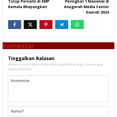
Tutup Persami di SMP
Peringkat 1 Nasional di
Kemala Bhayangkari
Anugerah Media Center
Daerah 2024
Komentar
Tinggalkan Balasan
Alamat email Anda tidak akan dipublikasikan.
Ruas yang
wajib ditandai
*