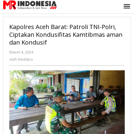
Lewati
ke
konten
Kapolres Aceh Barat: Patroli TNI-Polri,
Ciptakan Kondusifitas Kamtibmas aman
dan Kondusif
Maret 4, 2024
oleh
Redaksi
oleh
Redaksi