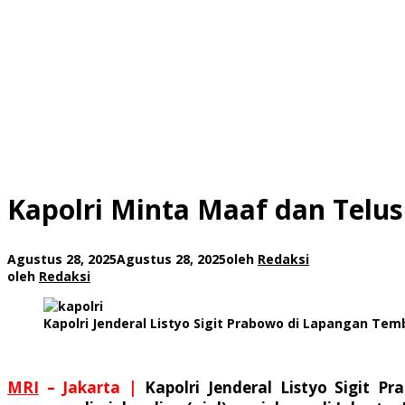
Kapolri Minta Maaf dan Telusu
Agustus 28, 2025
Agustus 28, 2025
oleh
Redaksi
oleh
Redaksi
Kapolri Jenderal Listyo Sigit Prabowo di Lapangan 
MRI
– Jakarta |
Kapolri Jenderal Listyo Sigit 