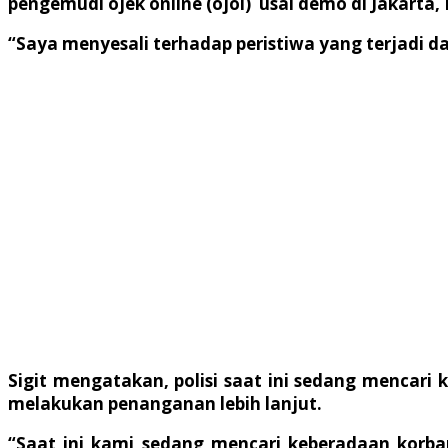
pengemudi ojek online (ojol) usai demo di Jakarta,
“Saya menyesali terhadap peristiwa yang terjadi
Sigit mengatakan, polisi saat ini sedang mencari
melakukan penanganan lebih lanjut.
“Saat ini kami sedang mencari keberadaan korban