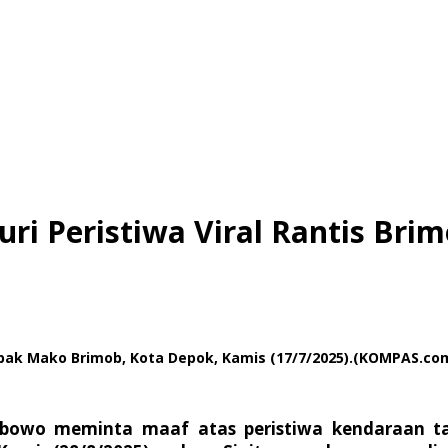
ri Peristiwa Viral Rantis Brim
Tembak Mako Brimob, Kota Depok, Kamis (17/7/2025).(KOMPAS
Prabowo meminta maaf atas peristiwa kendaraan ta