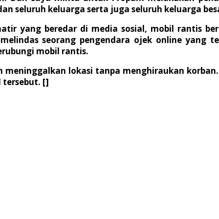
 seluruh keluarga serta juga seluruh keluarga besar
atir yang beredar di media sosial, mobil rantis b
 melindas seorang pengendara ojek online yang te
ubungi mobil rantis.
an meninggalkan lokasi tanpa menghiraukan korban
tersebut. []