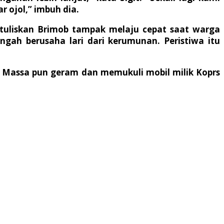
 ojol,” imbuh dia.
ertuliskan Brimob tampak melaju cepat saat warga
ngah berusaha lari dari kerumunan. Peristiwa itu
. Massa pun geram dan memukuli mobil milik Koprs