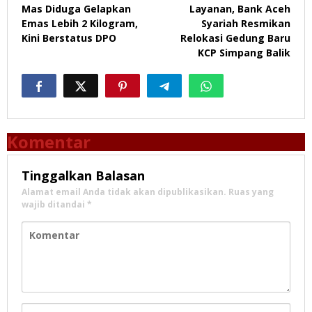
pos
Mas Diduga Gelapkan
Layanan, Bank Aceh
Emas Lebih 2 Kilogram,
Syariah Resmikan
Kini Berstatus DPO
Relokasi Gedung Baru
KCP Simpang Balik
Komentar
Tinggalkan Balasan
Alamat email Anda tidak akan dipublikasikan.
Ruas yang
wajib ditandai
*