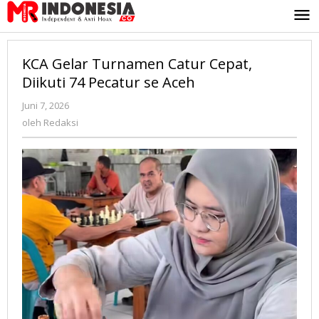
Lewati
ke
konten
KCA Gelar Turnamen Catur Cepat,
Diikuti 74 Pecatur se Aceh
Juni 7, 2026
oleh
Redaksi
oleh
Redaksi