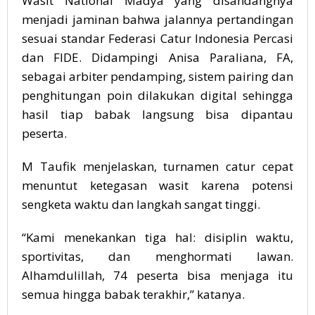
Wasit National Madya yang disandangnya
menjadi jaminan bahwa jalannya pertandingan
sesuai standar Federasi Catur Indonesia Percasi
dan FIDE. Didampingi Anisa Paraliana, FA,
sebagai arbiter pendamping, sistem pairing dan
penghitungan poin dilakukan digital sehingga
hasil tiap babak langsung bisa dipantau
peserta.
M Taufik menjelaskan, turnamen catur cepat
menuntut ketegasan wasit karena potensi
sengketa waktu dan langkah sangat tinggi.
“Kami menekankan tiga hal: disiplin waktu,
sportivitas, dan menghormati lawan.
Alhamdulillah, 74 peserta bisa menjaga itu
semua hingga babak terakhir,” katanya.