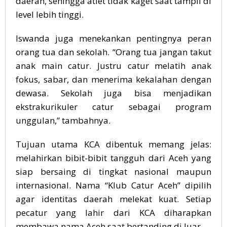
daerah, sehingga atlet tidak kaget saat tampil di
level lebih tinggi.
Iswanda juga menekankan pentingnya peran
orang tua dan sekolah. “Orang tua jangan takut
anak main catur. Justru catur melatih anak
fokus, sabar, dan menerima kekalahan dengan
dewasa. Sekolah juga bisa menjadikan
ekstrakurikuler catur sebagai program
unggulan,” tambahnya.
Tujuan utama KCA dibentuk memang jelas:
melahirkan bibit-bibit tangguh dari Aceh yang
siap bersaing di tingkat nasional maupun
internasional. Nama “Klub Catur Aceh” dipilih
agar identitas daerah melekat kuat. Setiap
pecatur yang lahir dari KCA diharapkan
membawa nama Aceh saat bertanding di luar.