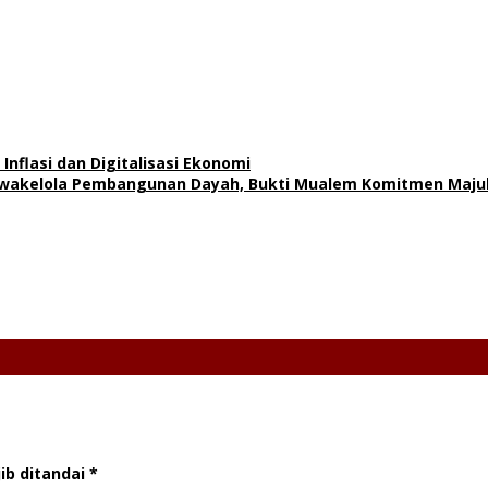
nflasi dan Digitalisasi Ekonomi
Swakelola Pembangunan Dayah, Bukti Mualem Komitmen Maj
ib ditandai
*