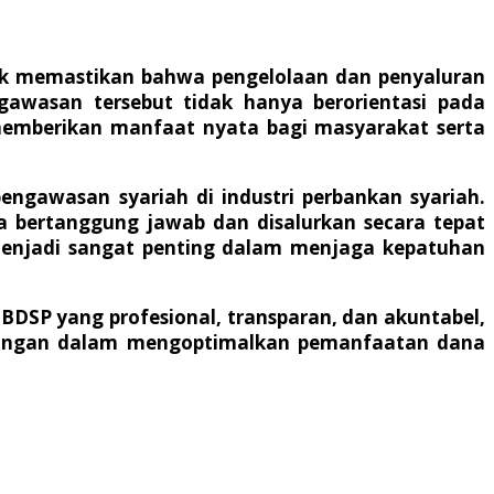
uk memastikan bahwa pengelolaan dan penyaluran
ngawasan tersebut tidak hanya berorientasi pada
memberikan manfaat nyata bagi masyarakat serta
ngawasan syariah di industri perbankan syariah.
 bertanggung jawab dan disalurkan secara tepat
menjadi sangat penting dalam menjaga kepatuhan
BDSP yang profesional, transparan, dan akuntabel,
ntingan dalam mengoptimalkan pemanfaatan dana