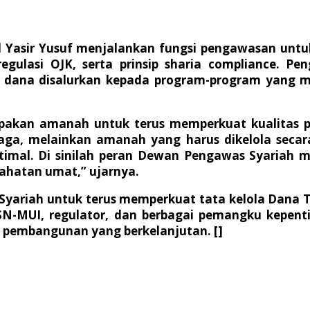
 Yasir Yusuf menjalankan fungsi pengawasan unt
ulasi OJK, serta prinsip sharia compliance. Pe
an dana disalurkan kepada program-program yang 
upakan amanah untuk terus memperkuat kualitas pe
a, melainkan amanah yang harus dikelola secara
timal. Di sinilah peran Dewan Pengawas Syariah 
ahatan umat,” ujarnya.
Syariah untuk terus memperkuat tata kelola Dana T
DSN-MUI, regulator, dan berbagai pemangku kepe
 pembangunan yang berkelanjutan. []