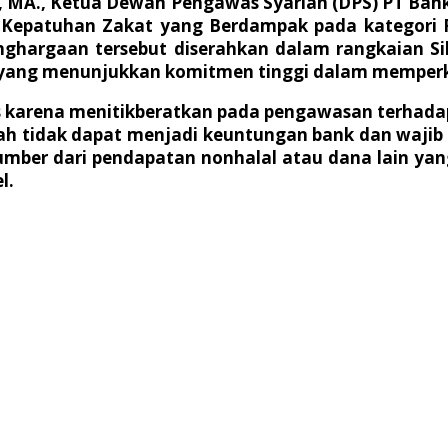
, MA., Ketua Dewan Pengawas Syariah (DPS) PT Bank 
Kepatuhan Zakat yang Berdampak pada kategori 
enghargaan tersebut diserahkan dalam rangkaian 
ang menunjukkan komitmen tinggi dalam memperkuat 
s karena menitikberatkan pada pengawasan terhada
iah tidak dapat menjadi keuntungan bank dan wajib
umber dari pendapatan nonhalal atau dana lain yan
l.