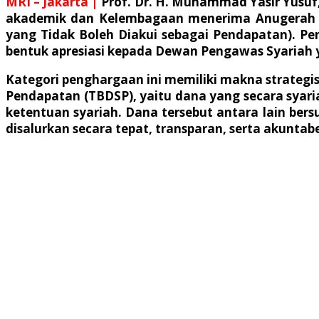
MRI – Jakarta |
Prof. Dr. H. Muhammad Yasir Yusuf
akademik dan Kelembagaan menerima Anugerah 
yang Tidak Boleh Diakui sebagai Pendapatan). P
bentuk apresiasi kepada Dewan Pengawas Syariah y
Kategori penghargaan ini memiliki makna strategi
Pendapatan (TBDSP), yaitu dana yang secara syar
ketentuan syariah. Dana tersebut antara lain bers
disalurkan secara tepat, transparan, serta akuntabe