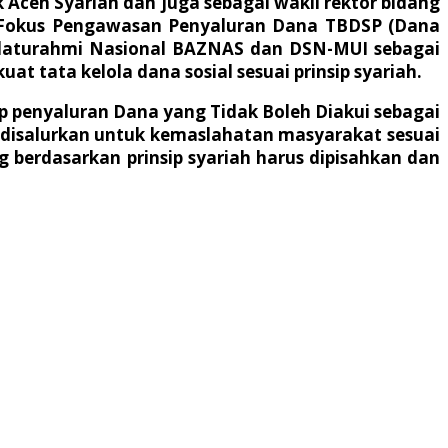
Aceh Syariah dan juga sebagai wakil rektor bidang
Fokus Pengawasan Penyaluran Dana TBDSP (Dana
Silaturahmi Nasional BAZNAS dan DSN-MUI sebagai
tata kelola dana sosial sesuai prinsip syariah.
p penyaluran Dana yang Tidak Boleh Diakui sebagai
 disalurkan untuk kemaslahatan masyarakat sesuai
g berdasarkan prinsip syariah harus dipisahkan dan