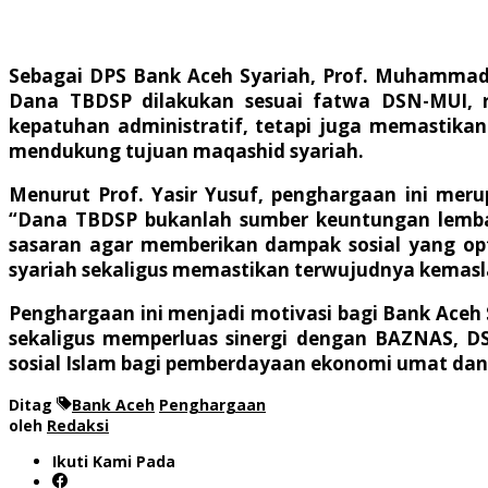
Sebagai DPS Bank Aceh Syariah, Prof. Muhammad
Dana TBDSP dilakukan sesuai fatwa DSN-MUI, reg
kepatuhan administratif, tetapi juga memastik
mendukung tujuan maqashid syariah.
Menurut Prof. Yasir Yusuf, penghargaan ini mer
“Dana TBDSP bukanlah sumber keuntungan lembag
sasaran agar memberikan dampak sosial yang op
syariah sekaligus memastikan terwujudnya kemasl
Penghargaan ini menjadi motivasi bagi Bank Aceh 
sekaligus memperluas sinergi dengan BAZNAS, 
sosial Islam bagi pemberdayaan ekonomi umat dan
Ditag
Bank Aceh
Penghargaan
oleh
Redaksi
Ikuti Kami Pada