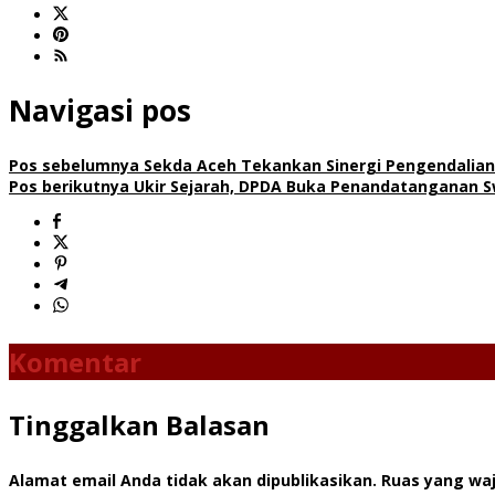
Navigasi pos
Pos sebelumnya
Sekda Aceh Tekankan Sinergi Pengendalian I
Pos berikutnya
Ukir Sejarah, DPDA Buka Penandatanganan 
Komentar
Tinggalkan Balasan
Alamat email Anda tidak akan dipublikasikan.
Ruas yang waj