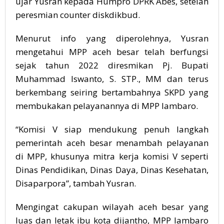
ujar Yusran kepada Humpro DPRK Abes, setelah
peresmian counter diskdikbud.
Menurut info yang diperolehnya, Yusran
mengetahui MPP aceh besar telah berfungsi
sejak tahun 2022 diresmikan Pj. Bupati
Muhammad Iswanto, S. STP., MM dan terus
berkembang seiring bertambahnya SKPD yang
membukakan pelayanannya di MPP lambaro.
“Komisi V siap mendukung penuh langkah
pemerintah aceh besar menambah pelayanan
di MPP, khusunya mitra kerja komisi V seperti
Dinas Pendidikan, Dinas Daya, Dinas Kesehatan,
Disaparpora”, tambah Yusran.
Mengingat cakupan wilayah aceh besar yang
luas dan letak ibu kota dijantho, MPP lambaro