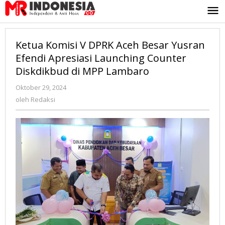
Lewati
ke
konten
Ketua Komisi V DPRK Aceh Besar Yusran
Efendi Apresiasi Launching Counter
Diskdikbud di MPP Lambaro
Oktober 29, 2024
oleh
Redaksi
oleh
Redaksi