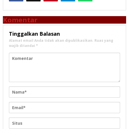
Komentar
Tinggalkan Balasan
Alamat email Anda tidak akan dipublikasikan.
Ruas yang
wajib ditandai
*