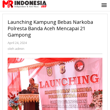
Lewati
ke
konten
Launching Kampung Bebas Narkoba
Polresta Banda Aceh Mencapai 21
Gampong
April 24, 2024
oleh
admin
oleh
admin