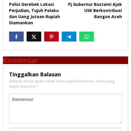
Polisi Gerebek Lokasi
Pj Gubernur Bustami Ajak
pos
Perjudian, Tujuh Pelaku
USK Berkontribusi
dan Uang Jutaan Rupiah
Bangun Aceh
Diamankan
Komentar
Tinggalkan Balasan
Alamat email Anda tidak akan dipublikasikan.
Ruas yang
wajib ditandai
*