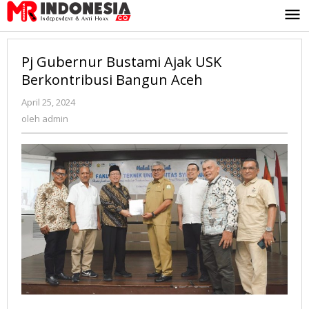
Lewati
ke
konten
Pj Gubernur Bustami Ajak USK
Berkontribusi Bangun Aceh
April 25, 2024
oleh
admin
oleh
admin