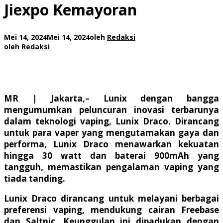
Jiexpo Kemayoran
Mei 14, 2024
Mei 14, 2024
oleh
Redaksi
oleh
Redaksi
MR | Jakarta,
– Lunix dengan bangga
mengumumkan peluncuran inovasi terbarunya
dalam teknologi vaping, Lunix Draco. Dirancang
untuk para vaper yang mengutamakan gaya dan
performa, Lunix Draco menawarkan kekuatan
hingga 30 watt dan baterai 900mAh yang
tangguh, memastikan pengalaman vaping yang
tiada tanding.
Lunix Draco dirancang untuk melayani berbagai
preferensi vaping, mendukung cairan Freebase
dan Saltnic. Keunggulan ini dipadukan dengan