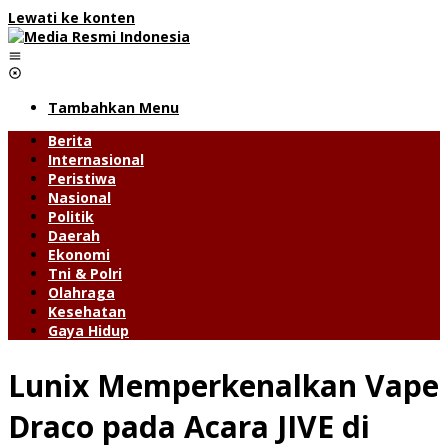
Lewati ke konten
Tambahkan Menu
Berita
Internasional
Peristiwa
Nasional
Politik
Daerah
Ekonomi
Tni & Polri
Olahraga
Kesehatan
Gaya Hidup
Lunix Memperkenalkan Vape
Draco pada Acara JIVE di