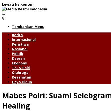
Lewati ke konten
Tambahkan Menu
Berita
Internasional
Peristiwa
Nasional
Politik
Daerah
Ekonomi
Tni & Polri
Olahraga
Kesehatan
Gaya Hidup
Mabes Polri: Suami Selebgram
Healing