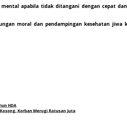
ental apabila tidak ditangani dengan cepat dan
kungan moral dan pendampingan kesehatan jiwa 
ahun HDA
Kosong, Korban Merugi Ratusan Juta