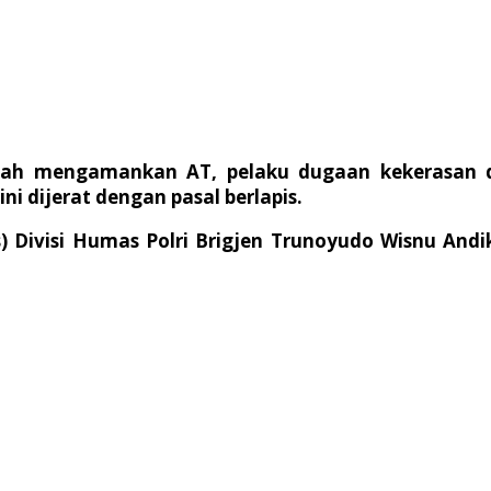
telah mengamankan AT, pelaku dugaan kekerasan
ni dijerat dengan pasal berlapis.
 Divisi Humas Polri Brigjen Trunoyudo Wisnu And