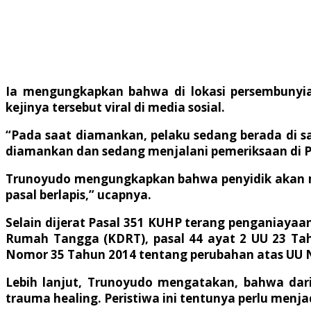
Ia mengungkapkan bahwa di lokasi persembunyia
kejinya tersebut viral di media sosial.
“Pada saat diamankan, pelaku sedang berada di sal
diamankan dan sedang menjalani pemeriksaan di Po
Trunoyudo mengungkapkan bahwa penyidik akan men
pasal berlapis,” ucapnya.
Selain dijerat Pasal 351 KUHP terang penganiayaa
Rumah Tangga (KDRT), pasal 44 ayat 2 UU 23 Tah
Nomor 35 Tahun 2014 tentang perubahan atas UU N
Lebih lanjut, Trunoyudo mengatakan, bahwa dar
trauma healing. Peristiwa ini tentunya perlu men