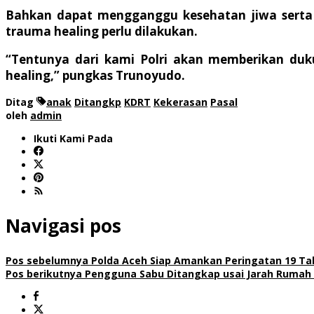
Bahkan dapat mengganggu kesehatan jiwa serta m
trauma healing perlu dilakukan.
“Tentunya dari kami Polri akan memberikan du
healing,” pungkas Trunoyudo.
Ditag
anak
Ditangkp
KDRT
Kekerasan
Pasal
oleh
admin
Ikuti Kami Pada
Navigasi pos
Pos sebelumnya
Polda Aceh Siap Amankan Peringatan 19 T
Pos berikutnya
Pengguna Sabu Ditangkap usai Jarah Rumah 