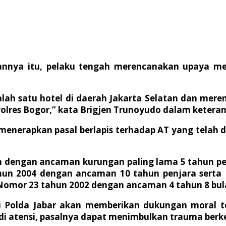
nnya itu, pelaku tengah merencanakan upaya mela
ah satu hotel di daerah Jakarta Selatan dan meren
lres Bogor,” kata Brigjen Trunoyudo dalam keteran
erapkan pasal berlapis terhadap AT yang telah d
n dengan ancaman kurungan paling lama 5 tahun pe
un 2004 dengan ancaman 10 tahun penjara serta 
omor 23 tahun 2002 dengan ancaman 4 tahun 8 bula
i Polda Jabar akan memberikan dukungan moral t
jadi atensi, pasalnya dapat menimbulkan trauma ber