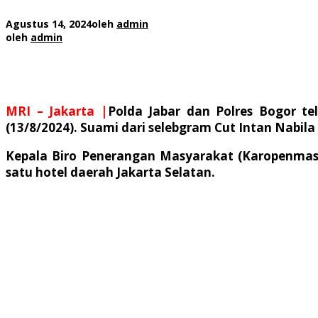
Agustus 14, 2024
oleh
admin
oleh
admin
MRI – Jakarta |
Polda Jabar dan Polres Bogor 
(13/8/2024). Suami dari selebgram Cut Intan Nabila i
Kepala Biro Penerangan Masyarakat (Karopenmas)
satu hotel daerah Jakarta Selatan.