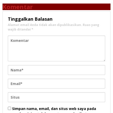
Komentar
Tinggalkan Balasan
Alamat email Anda tidak akan dipublikasikan.
Ruas yang
wajib ditandai
*
Simpan nama, email, dan situs web saya pada