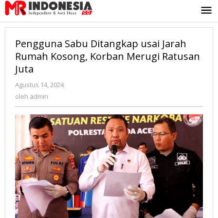
Lewati
ke
konten
Pengguna Sabu Ditangkap usai Jarah
Rumah Kosong, Korban Merugi Ratusan
Juta
Agustus 14, 2024
oleh
admin
oleh
admin