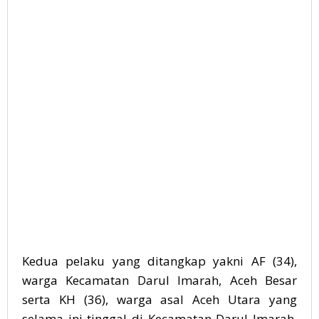
Kedua pelaku yang ditangkap yakni AF (34),
warga Kecamatan Darul Imarah, Aceh Besar
serta KH (36), warga asal Aceh Utara yang
selama ini tinggal di Kecamatan Darul Imarah,