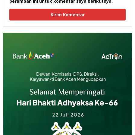
peramban ini untuk komentar saya berikutnya.