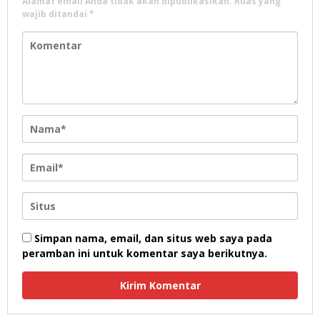
Alamat email Anda tidak akan dipublikasikan.
Ruas yang
wajib ditandai
*
Simpan nama, email, dan situs web saya pada
peramban ini untuk komentar saya berikutnya.