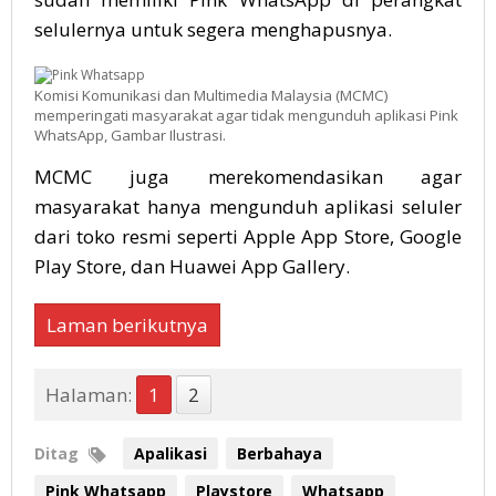
selulernya untuk segera menghapusnya.
Komisi Komunikasi dan Multimedia Malaysia (MCMC)
memperingati masyarakat agar tidak mengunduh aplikasi Pink
WhatsApp, Gambar Ilustrasi.
MCMC juga merekomendasikan agar
masyarakat hanya mengunduh aplikasi seluler
dari toko resmi seperti Apple App Store, Google
Play Store, dan Huawei App Gallery.
Laman berikutnya
Halaman:
1
2
Ditag
Apalikasi
Berbahaya
Pink Whatsapp
Playstore
Whatsapp