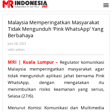
Lewati
ke
konten
Malaysia Memperingatkan Masyarakat
Tidak Mengunduh ‘Pink WhatsApp’ Yang
Berbahaya
Juni 28, 2023
oleh
admin
oleh
admin
MRI
|
Kuala Lumpur –
Regulator komunikasi
Malaysia memperingatkan masyarakat agar
tidak mengunduh aplikasi jahat bernama Pink
WhatsApp, dengan mengatakan itu
menimbulkan risiko keamanan yang serius,
Selasa (27/6).
Menurut Komisi Komunikasi dan Multimedia