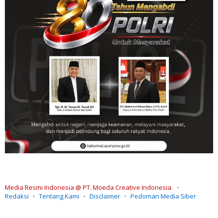
Media Resmi Indonesia @ PT. Moeda Creative Indonesia.
Redaksi
Tentang Kami
Disclaimer
Pedoman Media Siber