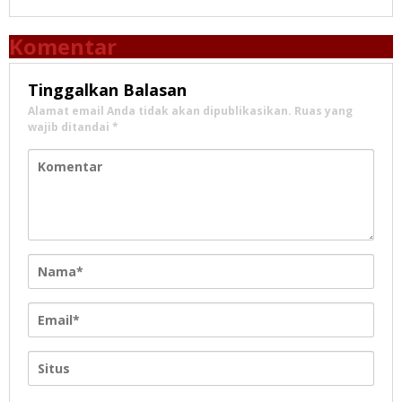
Komentar
Tinggalkan Balasan
Alamat email Anda tidak akan dipublikasikan.
Ruas yang
wajib ditandai
*