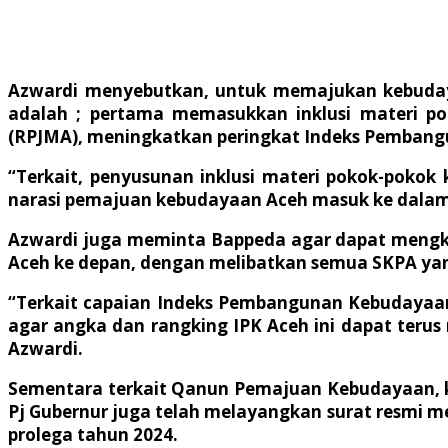
Azwardi menyebutkan, untuk memajukan kebudaya
adalah ; pertama memasukkan inklusi materi 
(RPJMA), meningkatkan peringkat Indeks Pemban
“Terkait, penyusunan inklusi materi pokok-poko
narasi pemajuan kebudayaan Aceh masuk ke dalam 
Azwardi juga meminta Bappeda agar dapat mengko
Aceh ke depan, dengan melibatkan semua SKPA yan
“Terkait capaian Indeks Pembangunan Kebudayaan 
agar angka dan rangking IPK Aceh ini dapat terus 
Azwardi.
Sementara terkait Qanun Pemajuan Kebudayaan, ka
Pj Gubernur juga telah melayangkan surat resmi
prolega tahun 2024.