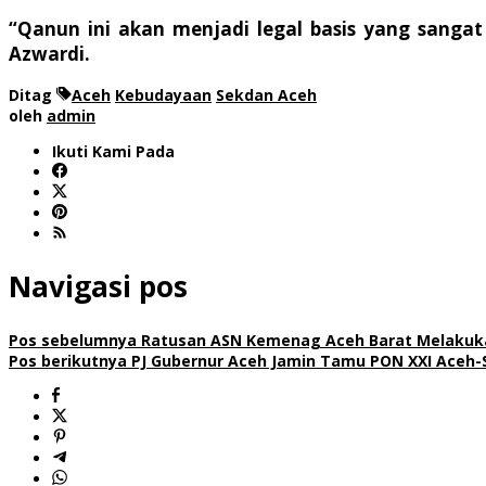
“Qanun ini akan menjadi legal basis yang san
Azwardi.
Ditag
Aceh
Kebudayaan
Sekdan Aceh
oleh
admin
Ikuti Kami Pada
Navigasi pos
Pos sebelumnya
Ratusan ASN Kemenag Aceh Barat Melakuka
Pos berikutnya
PJ Gubernur Aceh Jamin Tamu PON XXI Aceh