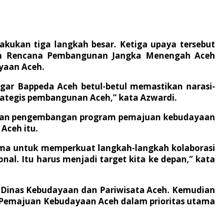
ukan tiga langkah besar. Ketiga upaya tersebut
men Rencana Pembangunan Jangka Menengah Aceh
yaan Aceh.
gar Bappeda Aceh betul-betul memastikan narasi-
rategis pembangunan Aceh,” kata Azwardi.
an dan pengembangan program pemajuan kebudayaan
Aceh itu.
sama untuk memperkuat langkah-langkah kolaborasi
nal. Itu harus menjadi target kita ke depan,” kata
h Dinas Kebudayaan dan Pariwisata Aceh. Kemudian
 Pemajuan Kebudayaan Aceh dalam prioritas utama