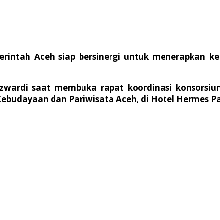
erintah Aceh siap bersinergi untuk menerapkan k
 Azwardi saat membuka rapat koordinasi konsorsi
ebudayaan dan Pariwisata Aceh, di Hotel Hermes Pala