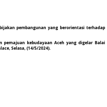
ebijakan pembangunan yang berorientasi terhadap
um pemajuan kebudayaan Aceh yang digelar Balai
ce, Selasa, (14/5/2024).