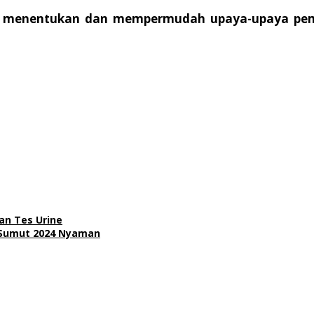
gat menentukan dan mempermudah upaya-upaya pem
n Tes Urine
-Sumut 2024 Nyaman