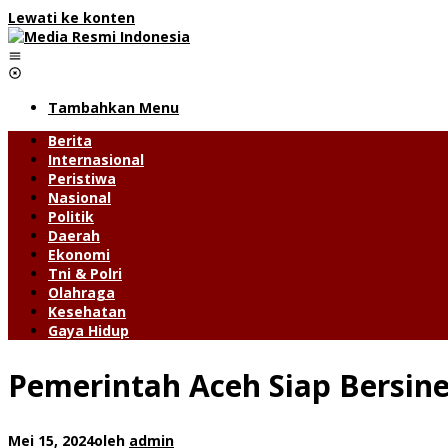
Lewati ke konten
Tambahkan Menu
Berita
Internasional
Peristiwa
Nasional
Politik
Daerah
Ekonomi
Tni & Polri
Olahraga
Kesehatan
Gaya Hidup
Pemerintah Aceh Siap Bersin
Mei 15, 2024
oleh
admin