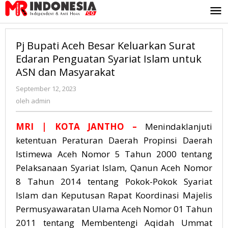
Lewati
ke
konten
Pj Bupati Aceh Besar Keluarkan Surat
Edaran Penguatan Syariat Islam untuk
ASN dan Masyarakat
September 12, 2023
oleh
admin
oleh
admin
MRI
| KOTA JANTHO –
Menindaklanjuti
ketentuan Peraturan Daerah Propinsi Daerah
Istimewa Aceh Nomor 5 Tahun 2000 tentang
Pelaksanaan Syariat Islam, Qanun Aceh Nomor
8 Tahun 2014 tentang Pokok-Pokok Syariat
Islam dan Keputusan Rapat Koordinasi Majelis
Permusyawaratan Ulama Aceh Nomor 01 Tahun
2011 tentang Membentengi Aqidah Ummat