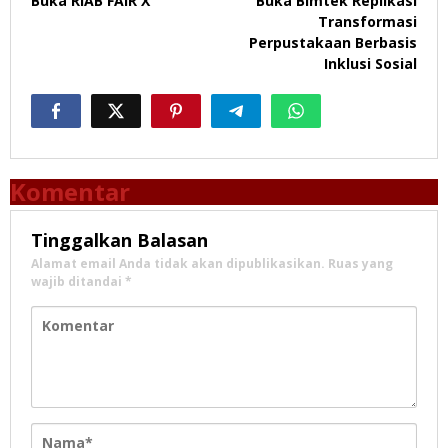
Buka RIAB FAIR X
Buka Bimtek Replikasi
Transformasi
Perpustakaan Berbasis
Inklusi Sosial
Komentar
Tinggalkan Balasan
Alamat email Anda tidak akan dipublikasikan.
Ruas yang
wajib ditandai
*