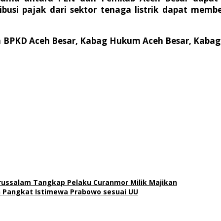
ibusi pajak dari sektor tenaga listrik dapat me
 BPKD Aceh Besar, Kabag Hukum Aceh Besar, Kabag
russalam Tangkap Pelaku Curanmor Milik Majikan
 Pangkat Istimewa Prabowo sesuai UU