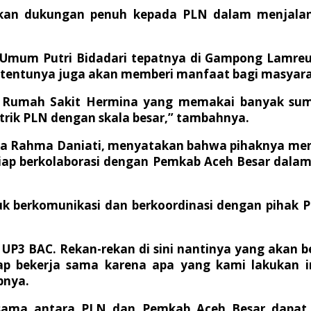
ikan dukungan penuh kepada PLN dalam menjalan
 Umum Putri Bidadari tepatnya di Gampong Lamreu
an tentunya juga akan memberi manfaat bagi masyar
 Rumah Sakit Hermina yang memakai banyak sumbe
trik PLN dengan skala besar,” tambahnya.
ka Rahma Daniati, menyatakan bahwa pihaknya men
ap berkolaborasi dengan Pemkab Aceh Besar dala
k berkomunikasi dan berkoordinasi dengan pihak 
LN UP3 BAC. Rekan-rekan di sini nantinya yang akan
iap bekerja sama karena apa yang kami lakukan 
pnya.
jasama antara PLN dan Pemkab Aceh Besar dapat