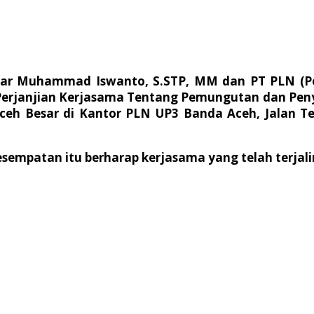
esar Muhammad Iswanto, S.STP, MM dan PT PLN (Pe
rjanjian Kerjasama Tentang Pemungutan dan Penyet
eh Besar di Kantor PLN UP3 Banda Aceh, Jalan Te
mpatan itu berharap kerjasama yang telah terjalin 