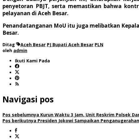
penyetoran PBJT, serta memastikan bahwa kontr
pelayanan di Aceh Besar.
Penandatanganan MoU itu juga melibatkan Kepala
Besar.
Ditag
Aceh Besar
PJ Bupati Aceh Besar
PLN
oleh
admin
Ikuti Kami Pada
Navigasi pos
Pos sebelumnya
Kurun Waktu 3 Jam, Unit Reskrim Polsek Da
Pos berikutnya
Presiden Jokowi Sampaikan Penganugerahan