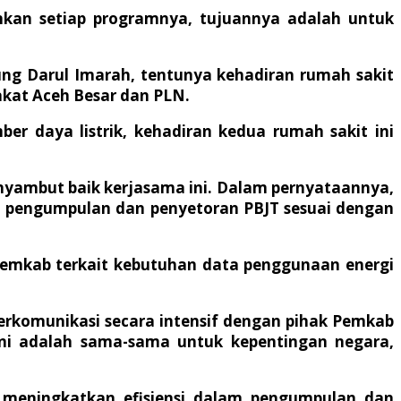
kan setiap programnya, tujuannya adalah untuk
ng Darul Imarah, tentunya kehadiran rumah sakit
akat Aceh Besar dan PLN.
r daya listrik, kehadiran kedua rumah sakit ini
yambut baik kerjasama ini. Dalam pernyataannya,
m pengumpulan dan penyetoran PBJT sesuai dengan
Pemkab terkait kebutuhan data penggunaan energi
 berkomunikasi secara intensif dengan pihak Pemkab
ini adalah sama-sama untuk kepentingan negara,
 meningkatkan efisiensi dalam pengumpulan dan