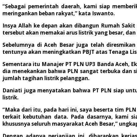
“Sebagai pemerintah daerah, kami siap member
meringankan beban rakyat,” kata Iswanto.
Insya Allah ke depan akan dibangun Rumah Sakit
tersebut akan memakai arus listrik yang besar, d
Sebelumnya di Aceh Besar juga telah diresmikan
tentunya akan meningkatkan PBJT atas Tenaga Lis
Sementara itu Manajer PT PLN UP3 Banda Aceh, E
dia menekankan bahwa PLN sangat terbuka dan si
jumlah tagihan listrik pelanggan.
Daniati juga menyatakan bahwa PT PLN siap untu
listrik.
“Maka dari itu, pada hari ini, saya beserta tim P
terkait kebutuhan data. Pada dasarnya, kami s
khususnya seluruh masyarakat Aceh Besar,” ungka
Dengan adanya perjanjian ini, diharapkan ker