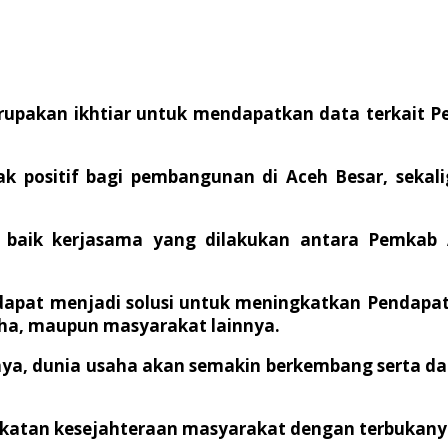
rupakan ikhtiar untuk mendapatkan data terkait P
positif bagi pembangunan di Aceh Besar, sekalig
baik kerjasama yang dilakukan antara Pemkab A
apat menjadi solusi untuk meningkatkan Pendapata
usaha, maupun masyarakat lainnya.
tanya, dunia usaha akan semakin berkembang serta d
katan kesejahteraan masyarakat dengan terbukanya