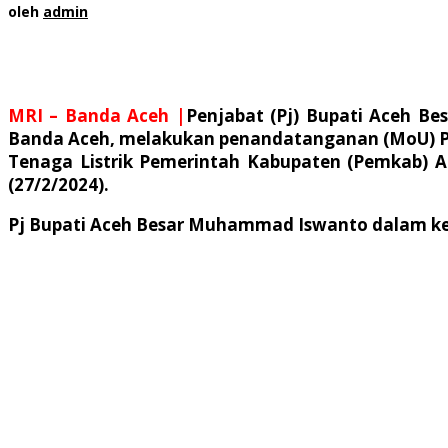
oleh
admin
MRI – Banda Aceh |
Penjabat (Pj) Bupati Aceh B
Banda Aceh, melakukan penandatanganan (MoU) Pe
Tenaga Listrik Pemerintah Kabupaten (Pemkab) Ac
(27/2/2024).
Pj Bupati Aceh Besar Muhammad Iswanto dalam kese