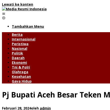
Lewati ke konten
Tambahkan Menu
Berita
Internasional
Peristiwa
Nasional
Politik
Daerah
Ekonomi
Tni & Polri
Olahraga
Kesehatan
Gaya Hidup
Pj Bupati Aceh Besar Teken
Februari 28, 2024
oleh
admin