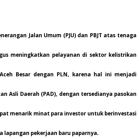
enerangan Jalan Umum (PJU) dan PBJT atas tenaga
us meningkatkan pelayanan di sektor kelistrikan
ceh Besar dengan PLN, karena hal ini menjadi
n Asli Daerah (PAD), dengan tersedianya pasokan
apat menarik minat para investor untuk berinvestasi
 lapangan pekerjaan baru paparnya.