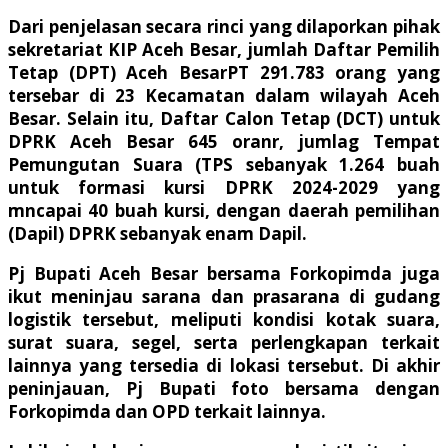
Dari penjelasan secara rinci yang dilaporkan pihak
sekretariat KIP Aceh Besar, jumlah Daftar Pemilih
Tetap (DPT) Aceh BesarPT 291.783 orang yang
tersebar di 23 Kecamatan dalam wilayah Aceh
Besar. Selain itu, Daftar Calon Tetap (DCT) untuk
DPRK Aceh Besar 645 oranr, jumlag Tempat
Pemungutan Suara (TPS sebanyak 1.264 buah
untuk formasi kursi DPRK 2024-2029 yang
mncapai 40 buah kursi, dengan daerah pemilihan
(Dapil) DPRK sebanyak enam Dapil.
Pj Bupati Aceh Besar bersama Forkopimda juga
ikut meninjau sarana dan prasarana di gudang
logistik tersebut, meliputi kondisi kotak suara,
surat suara, segel, serta perlengkapan terkait
lainnya yang tersedia di lokasi tersebut. Di akhir
peninjauan, Pj Bupati foto bersama dengan
Forkopimda dan OPD terkait lainnya.