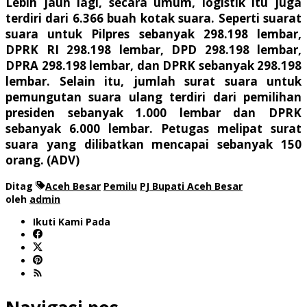
Lebih jauh lagi, secara umum, logistik itu juga
terdiri dari 6.366 buah kotak suara. Seperti suarat
suara untuk Pilpres sebanyak 298.198 lembar,
DPRK RI 298.198 lembar, DPD 298.198 lembar,
DPRA 298.198 lembar, dan DPRK sebanyak 298.198
lembar. Selain itu, jumlah surat suara untuk
pemungutan suara ulang terdiri dari pemilihan
presiden sebanyak 1.000 lembar dan DPRK
sebanyak 6.000 lembar. Petugas melipat surat
suara yang dilibatkan mencapai sebanyak 150
orang. (ADV)
Ditag
Aceh Besar
Pemilu
PJ Bupati Aceh Besar
oleh
admin
Ikuti Kami Pada