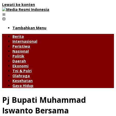
Lewati ke konten
Tambahkan Menu
Berita
Internasional
Peristiwa
Nasional
Politik
Daerah
Ekonomi
Tni & Polri
Olahraga
Kesehatan
Gaya Hidup
Pj Bupati Muhammad
Iswanto Bersama