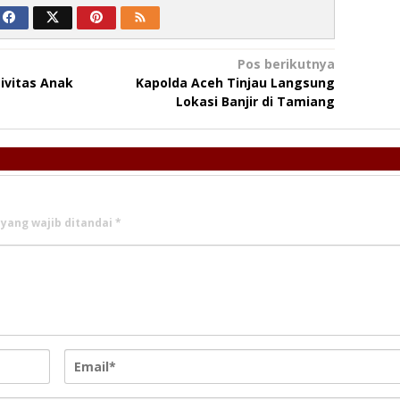
Pos berikutnya
ivitas Anak
Kapolda Aceh Tinjau Langsung
Lokasi Banjir di Tamiang
 yang wajib ditandai
*