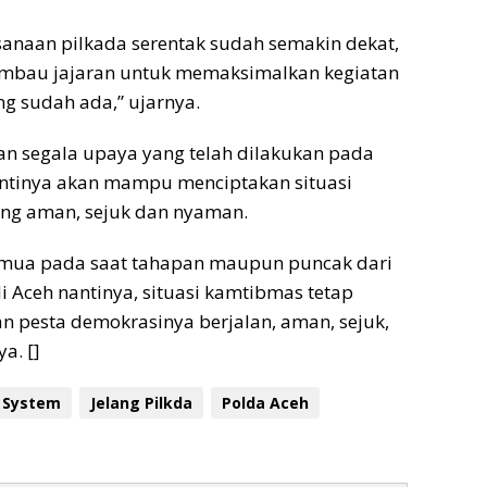
anaan pilkada serentak sudah semakin dekat,
mbau jajaran untuk memaksimalkan kegiatan
ng sudah ada,” ujarnya.
an segala upaya yang telah dilakukan pada
antinya akan mampu menciptakan situasi
ang aman, sejuk dan nyaman.
mua pada saat tahapan maupun puncak dari
i Aceh nantinya, situasi kamtibmas tetap
n pesta demokrasinya berjalan, aman, sejuk,
a. []
 System
Jelang Pilkda
Polda Aceh