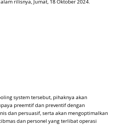
 dalam rilisnya, Jumat, 18 Oktober 2024.
oling system tersebut, pihaknya akan
aya preemtif dan preventif dengan
is dan persuasif, serta akan mengoptimalkan
bmas dan personel yang terlibat operasi