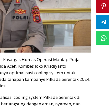
|
Kasatgas Humas Operasi Mantap Praja
da Aceh, Kombes Joko Krisdiyanto
nya optimalisasi cooling system untuk
pada tahapan kampanye Pilkada Serentak 2024,
nsi.
lisasi cooling system Pilkada Serentak di
ar berlangsung dengan aman, nyaman, dan