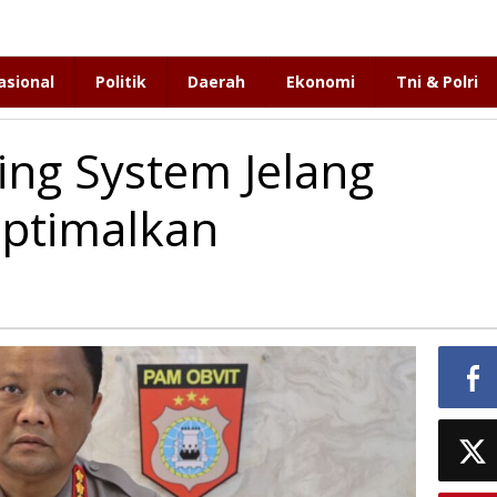
asional
Politik
Daerah
Ekonomi
Tni & Polri
ing System Jelang
optimalkan