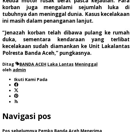
Kedua motor rusak berat pasca kejadian. Para
korban juga mengalami sejumlah luka di
tubuhnya dan meninggal dunia. Kasus kecelakaan
ini masih dalam penanganan lanjut.
“Jenazah korban telah dibawa pulang ke rumah
duka, sementara kendaraan yang terlibat
kecelakaan sudah diamankan ke Unit Lakalantas
Polresta Banda Aceh,” pungkasnya.
Ditag
BANDA ACEH
Laka Lantas
Meninggal
oleh
admin
Ikuti Kami Pada
Navigasi pos
Pos sebelumnya
Pemko Banda Aceh Menerima