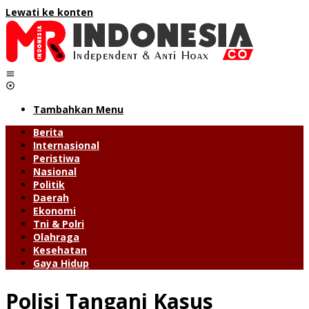
Lewati ke konten
Tambahkan Menu
Berita
Internasional
Peristiwa
Nasional
Politik
Daerah
Ekonomi
Tni & Polri
Olahraga
Kesehatan
Gaya Hidup
Polisi Tangani Kasus