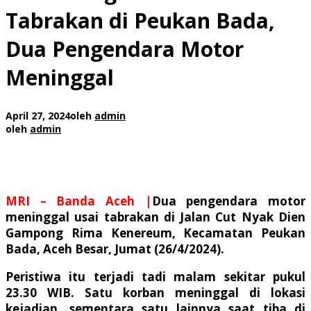
Tabrakan di Peukan Bada,
Dua Pengendara Motor
Meninggal
April 27, 2024
oleh
admin
oleh
admin
MRI – Banda Aceh |
Dua pengendara motor
meninggal usai tabrakan di Jalan Cut Nyak Dien
Gampong Rima Kenereum, Kecamatan Peukan
Bada, Aceh Besar, Jumat (26/4/2024).
Peristiwa itu terjadi tadi malam sekitar pukul
23.30 WIB. Satu korban meninggal di lokasi
kejadian, sementara satu lainnya saat tiba di