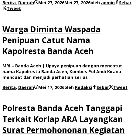
Berita
,
Daerah
Mei 27, 2026
Mei 27, 2026
oleh
admin
Sebar
Tweet
Warga Diminta Waspada
Penipuan Catut Nama
Kapolresta Banda Aceh
MRI – Banda Aceh | Upaya penipuan dengan mencatut
nama Kapolresta Banda Aceh, Kombes Pol Andi Kirana
mencuat dan menjadi perhatian serius
Berita
,
Daerah
Mei 17, 2026
oleh
Redaksi
Sebar
Tweet
Polresta Banda Aceh Tanggapi
Terkait Korlap ARA Layangkan
Surat Permohononan Kegiatan