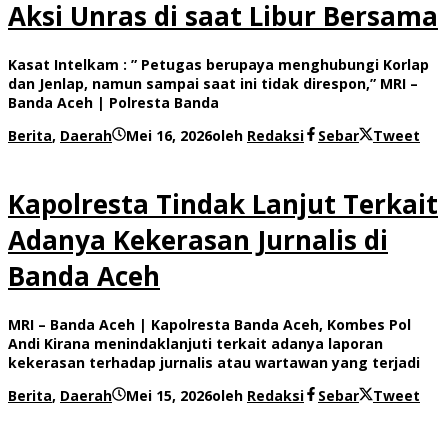
Aksi Unras di saat Libur Bersama
Kasat Intelkam : ” Petugas berupaya menghubungi Korlap
dan Jenlap, namun sampai saat ini tidak direspon,” MRI –
Banda Aceh | Polresta Banda
Berita
,
Daerah
Mei 16, 2026
oleh
Redaksi
Sebar
Tweet
Kapolresta Tindak Lanjut Terkait
Adanya Kekerasan Jurnalis di
Banda Aceh
MRI – Banda Aceh | Kapolresta Banda Aceh, Kombes Pol
Andi Kirana menindaklanjuti terkait adanya laporan
kekerasan terhadap jurnalis atau wartawan yang terjadi
Berita
,
Daerah
Mei 15, 2026
oleh
Redaksi
Sebar
Tweet