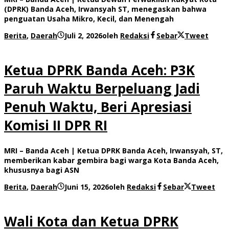
(DPRK) Banda Aceh, Irwansyah ST, menegaskan bahwa
penguatan Usaha Mikro, Kecil, dan Menengah
Berita
,
Daerah
Juli 2, 2026
oleh
Redaksi
Sebar
Tweet
Ketua DPRK Banda Aceh: P3K
Paruh Waktu Berpeluang Jadi
Penuh Waktu, Beri Apresiasi
Komisi II DPR RI
MRI – Banda Aceh | Ketua DPRK Banda Aceh, Irwansyah, ST,
memberikan kabar gembira bagi warga Kota Banda Aceh,
khususnya bagi ASN
Berita
,
Daerah
Juni 15, 2026
oleh
Redaksi
Sebar
Tweet
Wali Kota dan Ketua DPRK