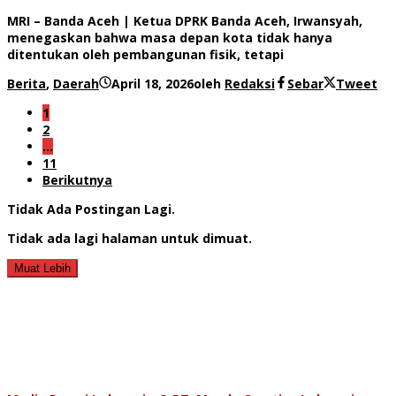
MRI – Banda Aceh | Ketua DPRK Banda Aceh, Irwansyah,
menegaskan bahwa masa depan kota tidak hanya
ditentukan oleh pembangunan fisik, tetapi
Berita
,
Daerah
April 18, 2026
oleh
Redaksi
Sebar
Tweet
1
2
…
11
Berikutnya
Tidak Ada Postingan Lagi.
Tidak ada lagi halaman untuk dimuat.
Muat Lebih