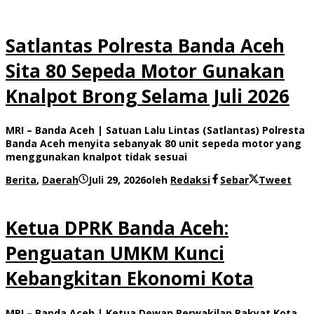
Satlantas Polresta Banda Aceh
Sita 80 Sepeda Motor Gunakan
Knalpot Brong Selama Juli 2026
MRI – Banda Aceh | Satuan Lalu Lintas (Satlantas) Polresta
Banda Aceh menyita sebanyak 80 unit sepeda motor yang
menggunakan knalpot tidak sesuai
Berita
,
Daerah
Juli 29, 2026
oleh
Redaksi
Sebar
Tweet
Ketua DPRK Banda Aceh:
Penguatan UMKM Kunci
Kebangkitan Ekonomi Kota
MRI – Banda Aceh | Ketua Dewan Perwakilan Rakyat Kota