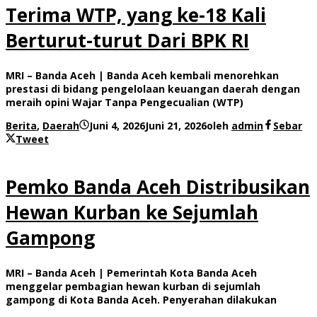
Terima WTP, yang ke-18 Kali
Berturut-turut Dari BPK RI
MRI – Banda Aceh | Banda Aceh kembali menorehkan
prestasi di bidang pengelolaan keuangan daerah dengan
meraih opini Wajar Tanpa Pengecualian (WTP)
Berita
,
Daerah
Juni 4, 2026
Juni 21, 2026
oleh
admin
Sebar
Tweet
Pemko Banda Aceh Distribusikan
Hewan Kurban ke Sejumlah
Gampong
MRI – Banda Aceh | Pemerintah Kota Banda Aceh
menggelar pembagian hewan kurban di sejumlah
gampong di Kota Banda Aceh. Penyerahan dilakukan