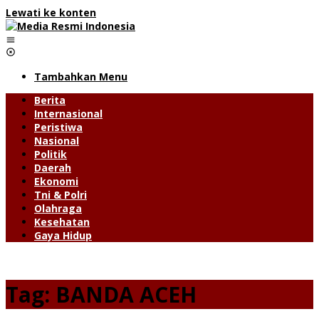
Lewati ke konten
Tambahkan Menu
Berita
Internasional
Peristiwa
Nasional
Politik
Daerah
Ekonomi
Tni & Polri
Olahraga
Kesehatan
Gaya Hidup
Tag:
BANDA ACEH