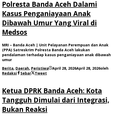
Polresta Banda Aceh Dalami
Kasus Penganiayaan Anak
Dibawah Umur Yang Viral di
Medsos
MRI – Banda Aceh | Unit Pelayanan Perempuan dan Anak
(PPA) Satreskrim Polresta Banda Aceh lakukan
pendalaman terhadap kasus penganiayaan anak dibawah
umur
Berita
,
Daerah
,
Peristiwa
April 28, 2026
April 28, 2026
oleh
Redaksi
Sebar
Tweet
Ketua DPRK Banda Aceh: Kota
Tangguh Dimulai dari Integrasi,
Bukan Reaksi