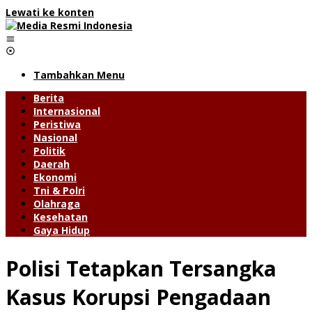
Lewati ke konten
Tambahkan Menu
Berita
Internasional
Peristiwa
Nasional
Politik
Daerah
Ekonomi
Tni & Polri
Olahraga
Kesehatan
Gaya Hidup
Polisi Tetapkan Tersangka
Kasus Korupsi Pengadaan