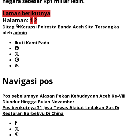
negara sebesar Rp1 miliar lebih.
Laman berikutnya
Halaman:
1
2
Ditag
Korupsi
Polresta Banda Aceh
Sita
Tersangka
oleh
admin
Ikuti Kami Pada
Navigasi pos
Pos sebelumnya
Alasan Pekan Kebudayaan Aceh Ke-VIII
Diundur Hingga Bulan November
Pos berikutnya
31 Jiwa Tewas Akibat Ledakan Gas Di
Restoran Barbekyu Di China