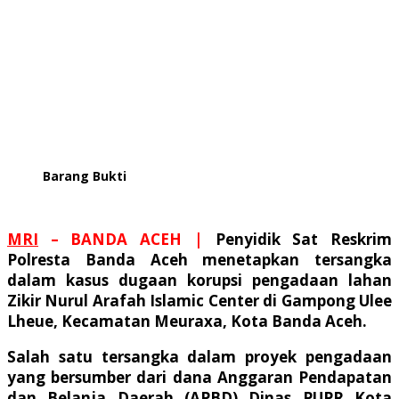
Barang Bukti
MRI
–
BANDA ACEH |
P
enyidik Sat Reskrim
Polresta Banda Aceh menetapkan tersangka
dalam kasus dugaan korupsi pengadaan lahan
Zikir Nurul Arafah Islamic Center di Gampong Ulee
Lheue, Kecamatan Meuraxa, Kota Banda Aceh.
Salah satu tersangka dalam proyek pengadaan
yang bersumber dari dana Anggaran Pendapatan
dan Belanja Daerah (APBD) Dinas PUPR Kota