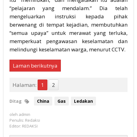
“pelajaran yang mendalam.” Dia telah
mengeluarkan instruksi kepada pihak
berwenang di tempat kejadian, membutuhkan
“semua upaya” untuk merawat yang terluka,
memperkuat pengawasan keselamatan dan
melindungi keselamatan warga, menurut CCTV.
Laman berikutnya
Halaman:
1
2
Ditag
China
Gas
Ledakan
oleh
admin
Penulis: Redaksi
Editor: REDAKSI