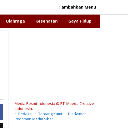
Tambahkan Menu
Olahraga
Kesehatan
Gaya Hidup
Media Resmi Indonesia @ PT. Moeda Creative
Indonesia.
Redaksi
Tentang Kami
Disclaimer
Pedoman Media Siber