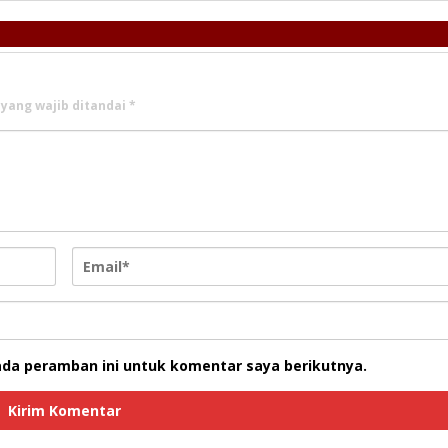
 yang wajib ditandai
*
ada peramban ini untuk komentar saya berikutnya.