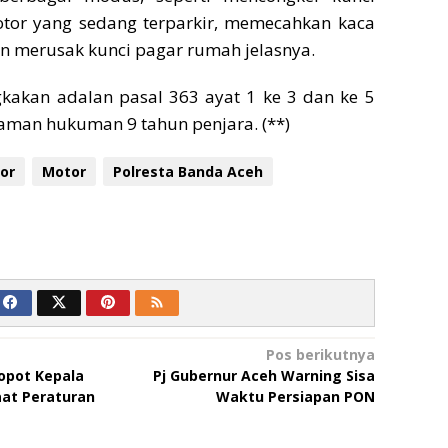
tor yang sedang terparkir, memecahkan kaca
n merusak kunci pagar rumah jelasnya.
gkakan adalan pasal 363 ayat 1 ke 3 dan ke 5
man hukuman 9 tahun penjara. (**)
or
Motor
Polresta Banda Aceh
Pos berikutnya
Copot Kepala
Pj Gubernur Aceh Warning Sisa
aat Peraturan
Waktu Persiapan PON