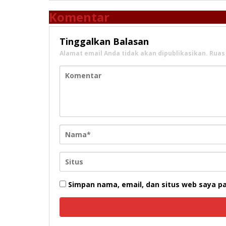
Komentar
Tinggalkan Balasan
Alamat email Anda tidak akan dipublikasikan.
Ruas
Simpan nama, email, dan situs web saya p