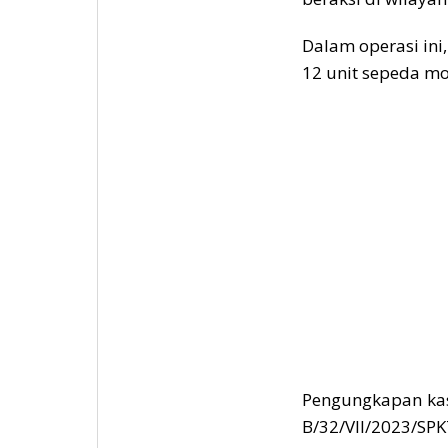
Dalam operasi ini
12 unit sepeda mo
Pengungkapan kasu
B/32/VII/2023/SP