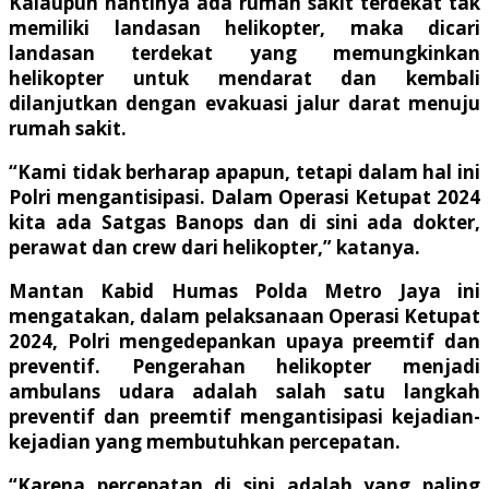
Kalaupun nantinya ada rumah sakit terdekat tak
memiliki landasan helikopter, maka dicari
landasan terdekat yang memungkinkan
helikopter untuk mendarat dan kembali
dilanjutkan dengan evakuasi jalur darat menuju
rumah sakit.
“Kami tidak berharap apapun, tetapi dalam hal ini
Polri mengantisipasi. Dalam Operasi Ketupat 2024
kita ada Satgas Banops dan di sini ada dokter,
perawat dan crew dari helikopter,” katanya.
Mantan Kabid Humas Polda Metro Jaya ini
mengatakan, dalam pelaksanaan Operasi Ketupat
2024, Polri mengedepankan upaya preemtif dan
preventif. Pengerahan helikopter menjadi
ambulans udara adalah salah satu langkah
preventif dan preemtif mengantisipasi kejadian-
kejadian yang membutuhkan percepatan.
“Karena percepatan di sini adalah yang paling