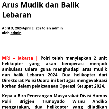
Arus Mudik dan Balik
Lebaran
April 3, 2024
April 3, 2024
oleh
admin
oleh
admin
MRI – Jakarta
|
Polri telah menyiapkan 2 unit
helikopter yang akan beroperasi menjadi
ambulans udara guna menghadapi arus mudik
dan balik Lebaran 2024. Dua helikopter dari
Direktorat Polisi Udara ini bertugas mengevakuasi
korban dalam pelaksanaan Operasi Ketupat 2024.
Kepala Biro Penerangan Masyarakat Divisi Humas
Polri Brigjen Trunoyudo Wisnu Andiko
mengatakan, dua helikopter yang dijadikan