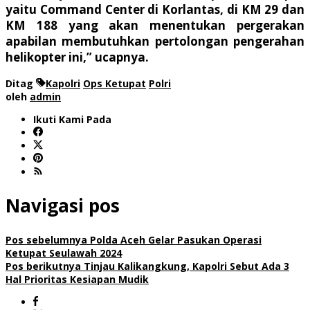
yaitu Command Center di Korlantas, di KM 29 dan
KM 188 yang akan menentukan pergerakan
apabilan membutuhkan pertolongan pengerahan
helikopter ini,” ucapnya.
Ditag
Kapolri
Ops Ketupat
Polri
oleh
admin
Ikuti Kami Pada
Navigasi pos
Pos sebelumnya
Polda Aceh Gelar Pasukan Operasi
Ketupat Seulawah 2024
Pos berikutnya
Tinjau Kalikangkung, Kapolri Sebut Ada 3
Hal Prioritas Kesiapan Mudik