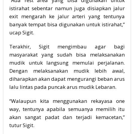
“Ada rest area yang bisa digunakan untuk
istirahat sebentar namun juga disiapkan jalur
exit mengarah ke jalur arteri yang tentunya
banyak tempat bisa digunakan untuk istirahat,”
ucap Sigit.
Terakhir, Sigit mengimbau agar bagi
masyarakat yang sudah bisa melaksanakan
mudik untuk langsung memulai perjalanan.
Dengan melaksanakan mudik lebih awal,
diharapkan akan dapat mengurangi beban arus
lalu lintas pada puncak arus mudik Lebaran.
“Walaupun kita menggunakan rekayasa one
way, tentunya apabila semuanya memilih itu
akan sangat padat dan terjadi kemacetan,”
tutur Sigit.