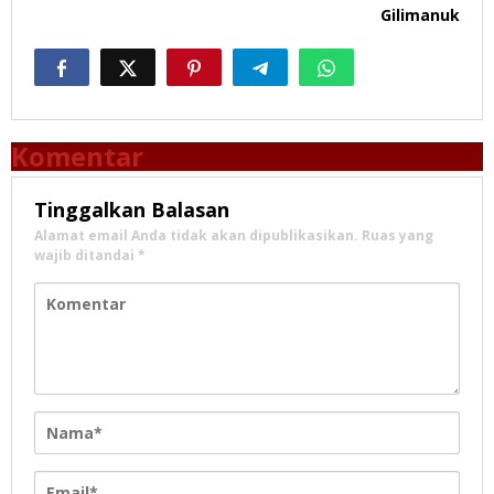
Gilimanuk
Komentar
Tinggalkan Balasan
Alamat email Anda tidak akan dipublikasikan.
Ruas yang
wajib ditandai
*