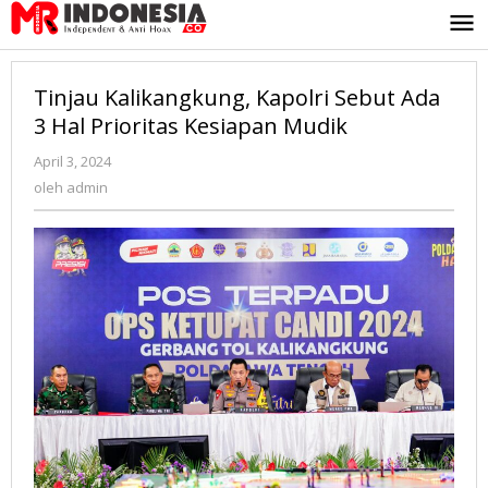
Lewati
ke
konten
Tinjau Kalikangkung, Kapolri Sebut Ada
3 Hal Prioritas Kesiapan Mudik
April 3, 2024
oleh
admin
oleh
admin