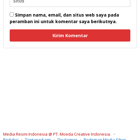
Simpan nama, email, dan situs web saya pada
peramban ini untuk komentar saya berikutnya.
Media Resmi Indonesia @ PT. Moeda Creative Indonesia.
Redaksi
Tentang Kami
Disclaimer
Pedoman Media Siber