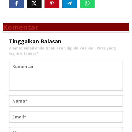
Komentar
Tinggalkan Balasan
Alamat email Anda tidak akan dipublikasikan.
Ruas yang
wajib ditandai
*