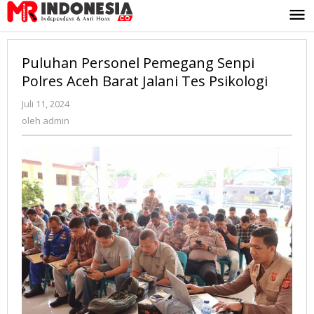
Lewati
ke
konten
Puluhan Personel Pemegang Senpi
Polres Aceh Barat Jalani Tes Psikologi
Juli 11, 2024
oleh
admin
oleh
admin