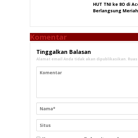
HUT TNI ke 8O di Ac
pos
Berlangsung Meriah
Komentar
Tinggalkan Balasan
Alamat email Anda tidak akan dipublikasikan.
Ruas