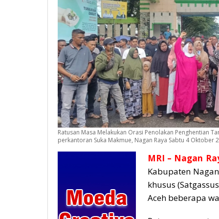
Ratusan Masa Melakukan Orasi Penolakan Penghentian T
perkantoran Suka Makmue, Nagan Raya Sabtu 4 Oktober 2025
MRI
– Nagan Ra
Kabupaten Nagan 
khusus (Satgassu
Aceh beberapa wak