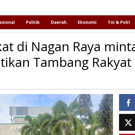
asional
Politik
Daerah
Ekonomi
Tni & Polri
at di Nagan Raya mint
tikan Tambang Rakyat