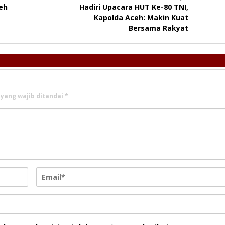
eh
Hadiri Upacara HUT Ke-80 TNI,
Kapolda Aceh: Makin Kuat
Bersama Rakyat
 yang wajib ditandai
*