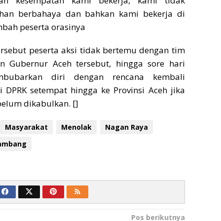
an kesempatan kami bekerja, kami tidak
an berbahaya dan bahkan kami bekerja di
ambah peserta orasinya
rsebut peserta aksi tidak bertemu dengan tim
n Gubernur Aceh tersebut, hingga sore hari
bubarkan diri dengan rencana kembali
i DPRK setempat hingga ke Provinsi Aceh jika
elum dikabulkan. []
Masyarakat
Menolak
Nagan Raya
ambang
Pos berikutnya