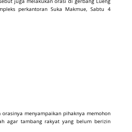
sebut juga melakukan orasi di gerbang Lueng
mpleks perkantoran Suka Makmue, Sabtu 4
m orasinya menyampaikan pihaknya memohon
ah agar tambang rakyat yang belum berizin