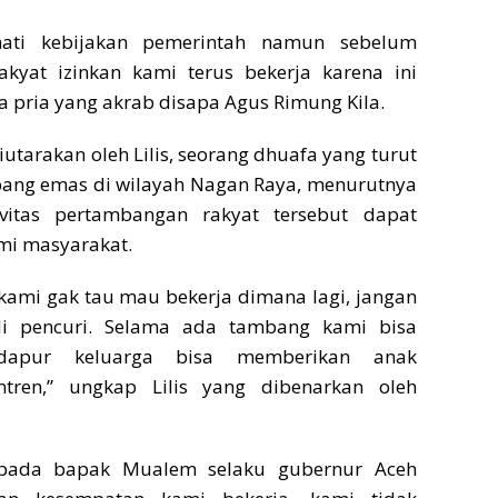
ati kebijakan pemerintah namun sebelum
kyat izinkan kami terus bekerja karena ini
ta pria yang akrab disapa Agus Rimung Kila.
iutarakan oleh Lilis, seorang dhuafa yang turut
ng emas di wilayah Nagan Raya, menurutnya
vitas pertambangan rakyat tersebut dapat
i masyarakat.
 kami gak tau mau bekerja dimana lagi, jangan
i pencuri. Selama ada tambang kami bisa
dapur keluarga bisa memberikan anak
ntren,” ungkap Lilis yang dibenarkan oleh
pada bapak Mualem selaku gubernur Aceh