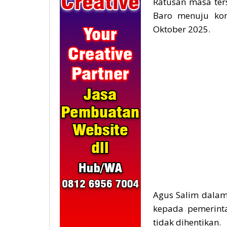
Ratusan masa ter
Baro menuju ko
Oktober 2025.
Agus Salim dala
kepada pemerint
tidak dihentikan.