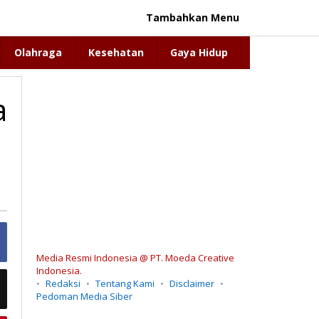
Tambahkan Menu
Olahraga
Kesehatan
Gaya Hidup
a
Media Resmi Indonesia @ PT. Moeda Creative
Indonesia.
Redaksi
Tentang Kami
Disclaimer
Pedoman Media Siber