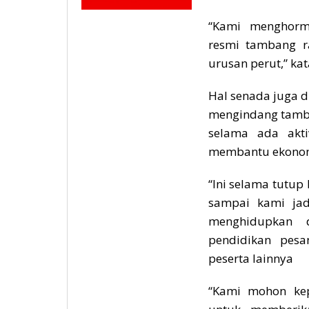
“Kami menghorm
resmi tambang ra
urusan perut,” ka
Hal senada juga d
mengindang tamba
selama ada akti
membantu ekonom
“Ini selama tutup
sampai kami jad
menghidupkan 
pendidikan pesa
peserta lainnya
“Kami mohon ke