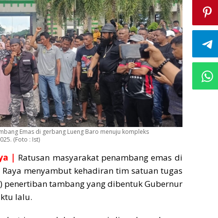
ambang Emas di gerbang Lueng Baro menuju kompleks
. (Foto : Ist)
ya |
Ratusan masyarakat penambang emas di
Raya menyambut kehadiran tim satuan tugas
s) penertiban tambang yang dibentuk Gubernur
tu lalu.