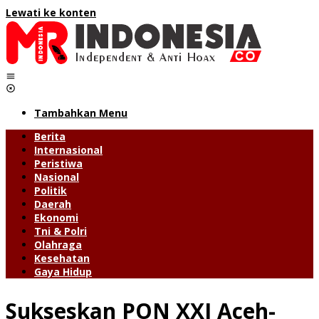
Lewati ke konten
Tambahkan Menu
Berita
Internasional
Peristiwa
Nasional
Politik
Daerah
Ekonomi
Tni & Polri
Olahraga
Kesehatan
Gaya Hidup
Sukseskan PON XXI Aceh-