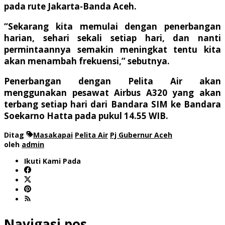
pada rute Jakarta-Banda Aceh.
“Sekarang kita memulai dengan penerbangan
harian, sehari sekali setiap hari, dan nanti
permintaannya semakin meningkat tentu kita
akan menambah frekuensi,” sebutnya.
Penerbangan dengan Pelita Air akan
menggunakan pesawat Airbus A320 yang akan
terbang setiap hari dari Bandara SIM ke Bandara
Soekarno Hatta pada pukul 14.55 WIB.
Ditag
Masakapai
Pelita Air
Pj Gubernur Aceh
oleh
admin
Ikuti Kami Pada
Navigasi pos