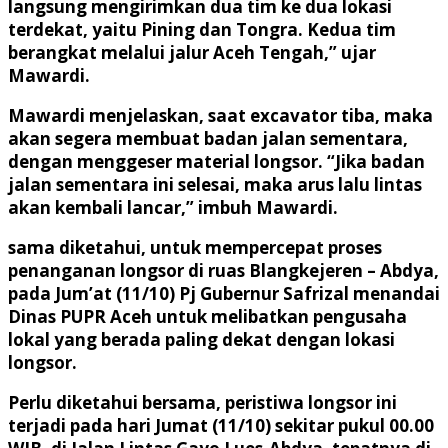
langsung mengirimkan dua tim ke dua lokasi
terdekat, yaitu Pining dan Tongra. Kedua tim
berangkat melalui jalur Aceh Tengah,” ujar
Mawardi.
Mawardi menjelaskan, saat excavator tiba, maka
akan segera membuat badan jalan sementara,
dengan menggeser material longsor. “Jika badan
jalan sementara ini selesai, maka arus lalu lintas
akan kembali lancar,” imbuh Mawardi.
sama diketahui, untuk mempercepat proses
penanganan longsor di ruas Blangkejeren – Abdya,
pada Jum’at (11/10) Pj Gubernur Safrizal menandai
Dinas PUPR Aceh untuk melibatkan pengusaha
lokal yang berada paling dekat dengan lokasi
longsor.
Perlu diketahui bersama, peristiwa longsor ini
terjadi pada hari Jumat (11/10) sekitar pukul 00.00