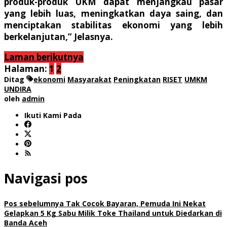
produk-produk UKM dapat menjangkau pasar
yang lebih luas, meningkatkan daya saing, dan
menciptakan stabilitas ekonomi yang lebih
berkelanjutan,” Jelasnya.
Laman berikutnya
Halaman:
1
2
Ditag
ekonomi
Masyarakat
Peningkatan
RISET
UMKM
UNDIRA
oleh
admin
Ikuti Kami Pada
Navigasi pos
Pos sebelumnya
Tak Cocok Bayaran, Pemuda Ini Nekat
Gelapkan 5 Kg Sabu Milik Toke Thailand untuk Diedarkan di
Banda Aceh