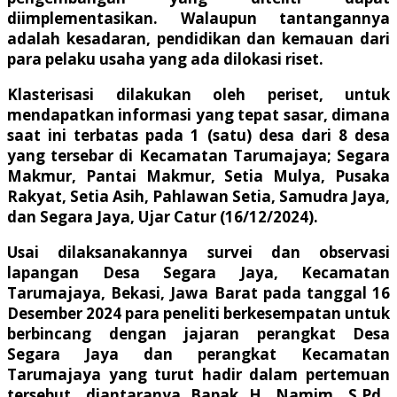
diimplementasikan. Walaupun tantangannya
adalah kesadaran, pendidikan dan kemauan dari
para pelaku usaha yang ada dilokasi riset.
Klasterisasi dilakukan oleh periset, untuk
mendapatkan informasi yang tepat sasar, dimana
saat ini terbatas pada 1 (satu) desa dari 8 desa
yang tersebar di Kecamatan Tarumajaya; Segara
Makmur, Pantai Makmur, Setia Mulya, Pusaka
Rakyat, Setia Asih, Pahlawan Setia, Samudra Jaya,
dan Segara Jaya, Ujar Catur (16/12/2024).
Usai dilaksanakannya survei dan observasi
lapangan Desa Segara Jaya, Kecamatan
Tarumajaya, Bekasi, Jawa Barat pada tanggal 16
Desember 2024 para peneliti berkesempatan untuk
berbincang dengan jajaran perangkat Desa
Segara Jaya dan perangkat Kecamatan
Tarumajaya yang turut hadir dalam pertemuan
tersebut, diantaranya Bapak H. Namim, S.Pd.,