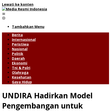
Lewati ke konten
Tambahkan Menu
Berita
Internasional
Peristiwa
Nasional
Politik
Daerah
Ekonomi
Tni & Polri
Olahraga
Kesehatan
Gaya Hidup
UNDIRA Hadirkan Model
Pengembangan untuk