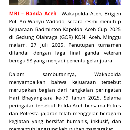
MRI
– Banda Aceh |
Wakapolda Aceh, Brigjen
Pol. Ari Wahyu Widodo, secara resmi menutup
Kejuaraan Badminton Kapolda Aceh Cup 2025
di Gedung Olahraga (GOR) KONI Aceh, Minggu
malam, 27 Juli 2025. Penutupan turnamen
ditandai dengan laga final ganda veteran
beregu 98 yang menjadi penentu gelar juara.
Dalam sambutannya, Wakapolda
menyampaikan bahwa kejuaraan tersebut
merupakan bagian dari rangkaian peringatan
Hari Bhayangkara ke-79 tahun 2025. Selama
peringatan tersebut, Polda Aceh bersama Polres
dan Polresta jajaran telah menggelar beragam
kegiatan yang bersifat humanis, inklusif, dan
menyentuh langsung kebutuhan masyarakat.