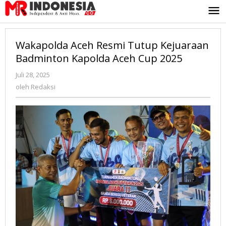
Lewati
ke
konten
Wakapolda Aceh Resmi Tutup Kejuaraan
Badminton Kapolda Aceh Cup 2025
Juli 28, 2025
oleh
Redaksi
oleh
Redaksi