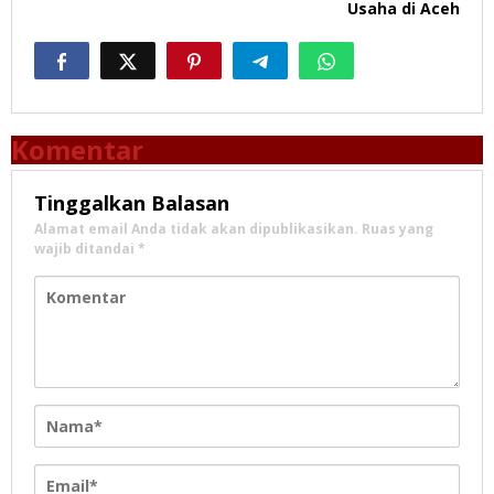
Usaha di Aceh
Komentar
Tinggalkan Balasan
Alamat email Anda tidak akan dipublikasikan.
Ruas yang
wajib ditandai
*