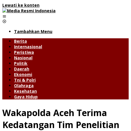
Lewati ke konten
Tambahkan Menu
Berita
Internasional
Peristiwa
Nasional
Politik
Daerah
Ekonomi
Tni & Polri
Olahraga
Kesehatan
Gaya Hidup
Wakapolda Aceh Terima
Kedatangan Tim Penelitian