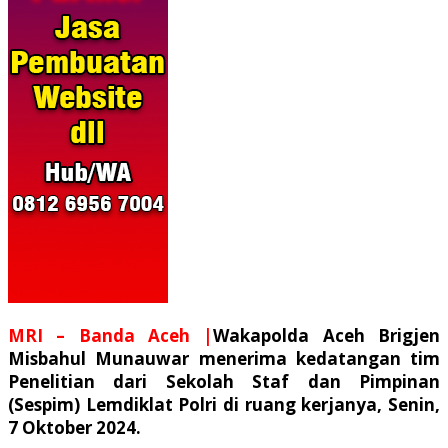
MRI – Banda Aceh |
Wakapolda Aceh Brigjen
Misbahul Munauwar menerima kedatangan tim
Penelitian dari Sekolah Staf dan Pimpinan
(Sespim) Lemdiklat Polri di ruang kerjanya, Senin,
7 Oktober 2024.