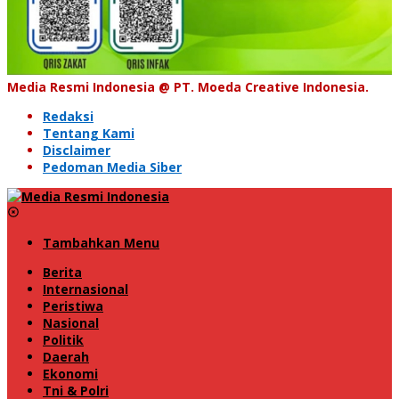
Media Resmi Indonesia @ PT. Moeda Creative Indonesia.
Redaksi
Tentang Kami
Disclaimer
Pedoman Media Siber
Tambahkan Menu
Berita
Internasional
Peristiwa
Nasional
Politik
Daerah
Ekonomi
Tni & Polri