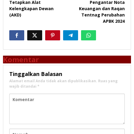
Tetapkan Alat
Pengantar Nota
Kelengkapan Dewan
Keuangan dan Raqan
(AKD)
Tentnag Perubahan
APBK 2024
Komentar
Tinggalkan Balasan
Alamat email Anda tidak akan dipublikasikan.
Ruas yang
wajib ditandai
*