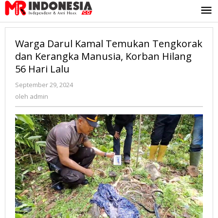
Lewati
ke
konten
Warga Darul Kamal Temukan Tengkorak
dan Kerangka Manusia, Korban Hilang
56 Hari Lalu
September 29, 2024
oleh
admin
oleh
admin