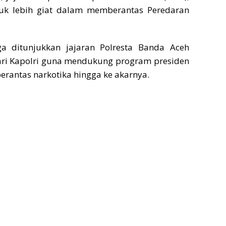
uk lebih giat dalam memberantas Peredaran
a ditunjukkan jajaran Polresta Banda Aceh
dari Kapolri guna mendukung program presiden
rantas narkotika hingga ke akarnya.