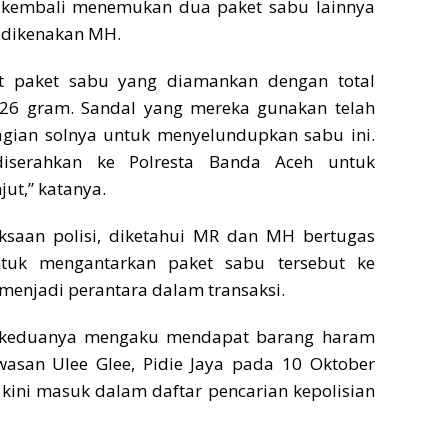
 kembali menemukan dua paket sabu lainnya
 dikenakan MH.
t paket sabu yang diamankan dengan total
2,26 gram. Sandal yang mereka gunakan telah
bagian solnya untuk menyelundupkan sabu ini.
diserahkan ke Polresta Banda Aceh untuk
jut,” katanya.
iksaan polisi, diketahui MR dan MH bertugas
ntuk mengantarkan paket sabu tersebut ke
 menjadi perantara dalam transaksi.
 keduanya mengaku mendapat barang haram
awasan Ulee Glee, Pidie Jaya pada 10 Oktober
 kini masuk dalam daftar pencarian kepolisian