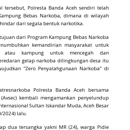
l tersebut, Polresta Banda Aceh sendiri telah
Kampung Bebas Narkoba, dimana di wilayah
hindar dari segala bentuk narkotika.
 tujuan dari Program Kampung Bebas Narkoba
enumbuhkan kemandirian masyarakat untuk
a atau kampung untuk mencegah dan
redaran gelap narkoba dilingkungan desa itu
wujudkan “Zero Penyalahgunaan Narkoba” di
Satresnarkoba Polresta Banda Aceh bersama
 (Avsec) kembali mengamankan penyelundup
nternasional Sultan Iskandar Muda, Aceh Besar
/2024) lalu.
p dua tersangka yakni MR (24), warga Pidie