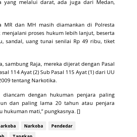
 yang melalui darat, ada juga dari Medan,
gka MR dan MH masih diamankan di Polresta
menjalani proses hukum lebih lanjut, beserta
, sandal, uang tunai senilai Rp 49 ribu, tiket
a, sambung Raja, mereka dijerat dengan Pasal
asal 114 Ayat (2) Sub Pasal 115 Ayat (1) dari UU
009 tentang Narkotika.
a diancam dengan hukuman penjara paling
hun dan paling lama 20 tahun atau penjara
u hukuman mati,” pungkasnya. []
Narkoba
Narkoba
Pendedar
eh
Tangkap