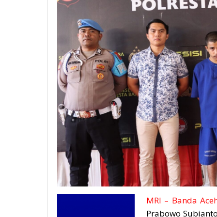
MRI – Banda Ace
Prabowo Subianto,