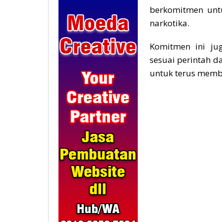
berkomitmen unt
narkotika.
Komitmen ini jug
sesuai perintah 
untuk terus membe