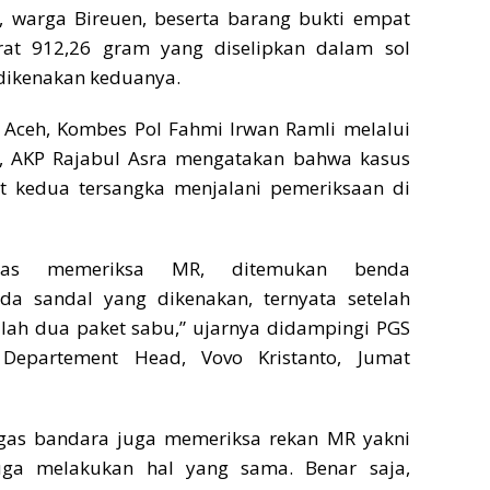
, warga Bireuen, beserta barang bukti empat
rat 912,26 gram yang diselipkan dalam sol
 dikenakan keduanya.
 Aceh, Kombes Pol Fahmi Irwan Ramli melalui
, AKP Rajabul Asra mengatakan bahwa kasus
at kedua tersangka menjalani pemeriksaan di
ugas memeriksa MR, ditemukan benda
a sandal yang dikenakan, ternyata setelah
alah dua paket sabu,” ujarnya didampingi PGS
y Departement Head, Vovo Kristanto, Jumat
ugas bandara juga memeriksa rekan MR yakni
ga melakukan hal yang sama. Benar saja,