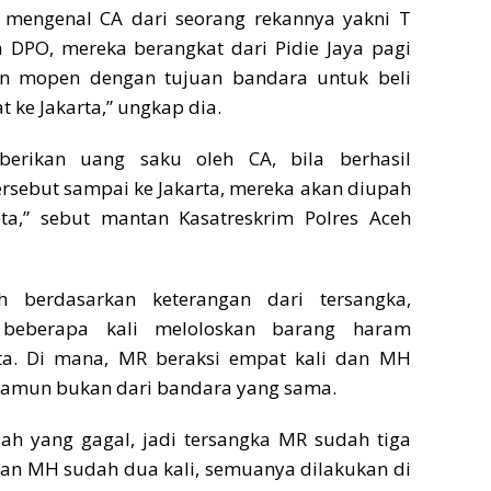
 mengenal CA dari seorang rekannya yakni T
a DPO, mereka berangkat dari Pidie Jaya pagi
n mopen dengan tujuan bandara untuk beli
t ke Jakarta,” ungkap dia.
berikan uang saku oleh CA, bila berhasil
sebut sampai ke Jakarta, mereka akan diupah
ta,” sebut mantan Kasatreskrim Polres Aceh
ih berdasarkan keterangan dari tersangka,
 beberapa kali meloloskan barang haram
rta. Di mana, MR beraksi empat kali dan MH
 namun bukan dari bandara yang sama.
ilah yang gagal, jadi tersangka MR sudah tiga
gkan MH sudah dua kali, semuanya dilakukan di