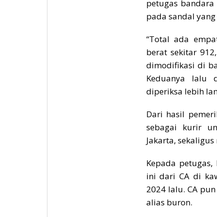
petugas bandara
pada sandal yang
“Total ada empa
berat sekitar 91
dimodifikasi di 
Keduanya lalu 
diperiksa lebih lan
Dari hasil pemer
sebagai kurir u
Jakarta, sekaligus
Kepada petugas,
ini dari CA di k
2024 lalu. CA pun
alias buron.