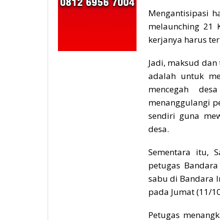
Mengantisipasi ha
melaunching 21 
kerjanya harus ter
Jadi, maksud dan
adalah untuk m
mencegah des
menanggulangi pe
sendiri guna me
desa.
Sementara itu, 
petugas Bandara
sabu di Bandara I
pada Jumat (11/10
Petugas menangka