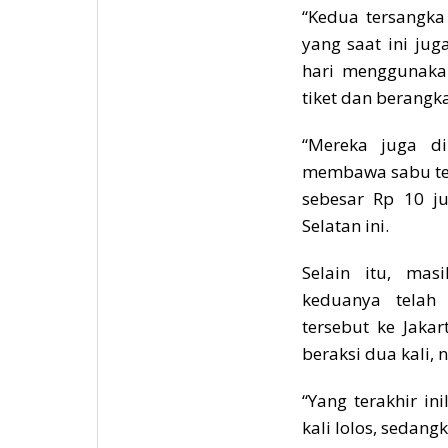
“Kedua tersangka
yang saat ini jug
hari menggunaka
tiket dan berangka
“Mereka juga di
membawa sabu ter
sebesar Rp 10 ju
Selatan ini.
Selain itu, mas
keduanya telah
tersebut ke Jaka
beraksi dua kali,
“Yang terakhir in
kali lolos, sedan