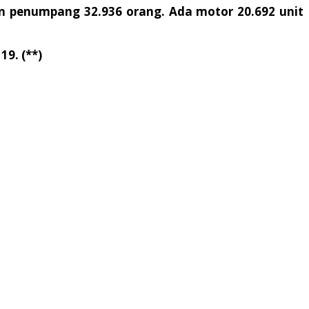
an penumpang 32.936 orang. Ada motor 20.692 unit
19. (**)