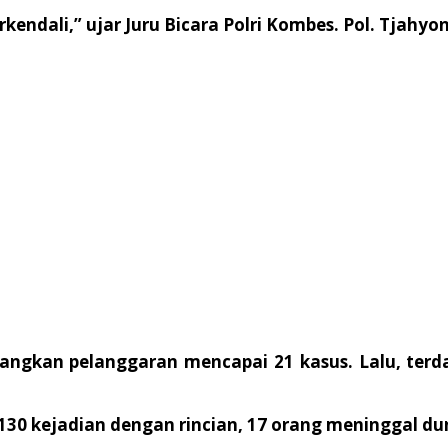
endali,” ujar Juru Bicara Polri Kombes. Pol. Tjahy
angkan pelanggaran mencapai 21 kasus. Lalu, ter
 130 kejadian dengan rincian, 17 orang meninggal dun