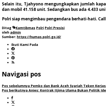
Selain itu, Tjahyono mengungkapkan jumlah kapal
dan mobil 41.158 unit. Sedangkan bus ada 4.433 uni
Polri siap mengimbau pengendara berhati-hati. Call
Ditag
Kamtibmas
Polri
Polri Presisi
oleh
admin
Sumber:
https://humas.polri.go.id/
Ikuti Kami Pada
Navigasi pos
Pos sebelumnya
Pemko dan Bank Aceh Syariah Teken Kerjas
Pos berikutnya
Anies: Kontrak Itjima Ulama Bukan Politik Ide