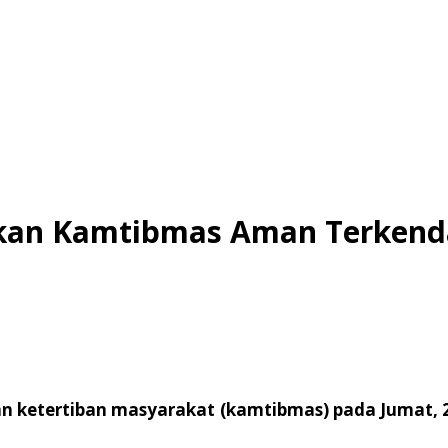
stikan Kamtibmas Aman Terkend
n ketertiban masyarakat (kamtibmas) pada Jumat, 2