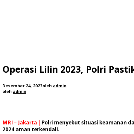
Operasi Lilin 2023, Polri Pa
Desember 24, 2023
oleh
admin
oleh
admin
MRI – Jakarta |
Polri menyebut situasi keamanan da
2024 aman terkendali.