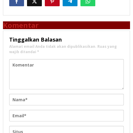
Komentar
Tinggalkan Balasan
Alamat email Anda tidak akan dipublikasikan.
Ruas yang
wajib ditandai
*