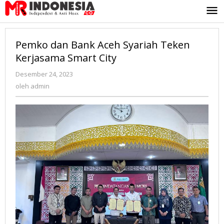
Lewati
ke
konten
Pemko dan Bank Aceh Syariah Teken
Kerjasama Smart City
Desember 24, 2023
oleh
admin
oleh
admin