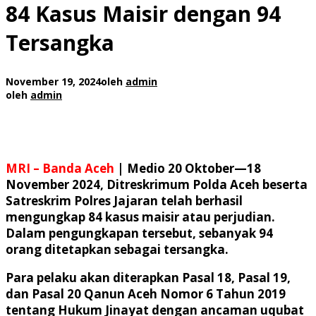
84 Kasus Maisir dengan 94
Tersangka
November 19, 2024
oleh
admin
oleh
admin
MRI –
Banda Aceh
| Medio 20 Oktober—18
November 2024, Ditreskrimum Polda Aceh beserta
Satreskrim Polres Jajaran telah berhasil
mengungkap 84 kasus maisir atau perjudian.
Dalam pengungkapan tersebut, sebanyak 94
orang ditetapkan sebagai tersangka.
Para pelaku akan diterapkan Pasal 18, Pasal 19,
dan Pasal 20 Qanun Aceh Nomor 6 Tahun 2019
tentang Hukum Jinayat dengan ancaman uqubat