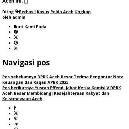
Aceh ini. []
Ditag
Berhasil
Kasus
Polda Aceh
Ungkap
oleh
admin
Ikuti Kami Pada
Navigasi pos
Pos sebelumnya
DPRK Aceh Besar Terima Pengantar Nota
Keuangan dan Raqan APBK 2025
Pos berikutnya
Yusran Effendi Jabat Ketua Komisi V DPRK
Aceh Besar Membidangi Kesejahteraan Rakyat dan
Keistmewaan Aceh