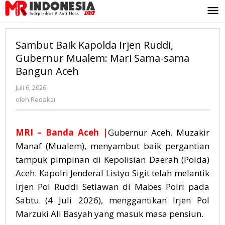
Lewati
ke
konten
Sambut Baik Kapolda Irjen Ruddi,
Gubernur Mualem: Mari Sama-sama
Bangun Aceh
Juli 6, 2026
oleh
Redaksi
oleh
Redaksi
MRI – Banda Aceh |
Gubernur Aceh, Muzakir
Manaf (Mualem), menyambut baik pergantian
tampuk pimpinan di Kepolisian Daerah (Polda)
Aceh. Kapolri Jenderal Listyo Sigit telah melantik
Irjen Pol Ruddi Setiawan di Mabes Polri pada
Sabtu (4 Juli 2026), menggantikan Irjen Pol
Marzuki Ali Basyah yang masuk masa pensiun.