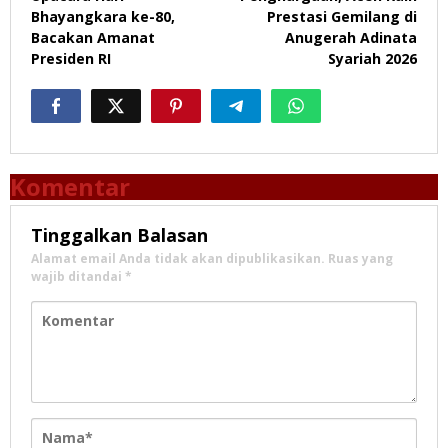
Bhayangkara ke-80,
Prestasi Gemilang di
Bacakan Amanat
Anugerah Adinata
Presiden RI
Syariah 2026
Komentar
Tinggalkan Balasan
Alamat email Anda tidak akan dipublikasikan.
Ruas yang
wajib ditandai
*