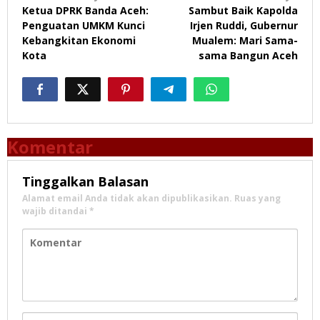
Ketua DPRK Banda Aceh:
Sambut Baik Kapolda
pos
Penguatan UMKM Kunci
Irjen Ruddi, Gubernur
Kebangkitan Ekonomi
Mualem: Mari Sama-
Kota
sama Bangun Aceh
Komentar
Tinggalkan Balasan
Alamat email Anda tidak akan dipublikasikan.
Ruas yang
wajib ditandai
*