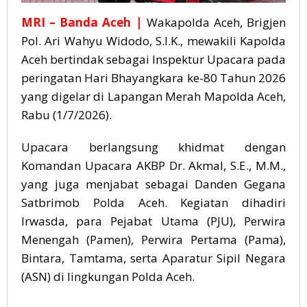
MRI – Banda Aceh |
Wakapolda Aceh, Brigjen
Pol. Ari Wahyu Widodo, S.I.K., mewakili Kapolda
Aceh bertindak sebagai Inspektur Upacara pada
peringatan Hari Bhayangkara ke-80 Tahun 2026
yang digelar di Lapangan Merah Mapolda Aceh,
Rabu (1/7/2026).
Upacara berlangsung khidmat dengan
Komandan Upacara AKBP Dr. Akmal, S.E., M.M.,
yang juga menjabat sebagai Danden Gegana
Satbrimob Polda Aceh. Kegiatan dihadiri
Irwasda, para Pejabat Utama (PJU), Perwira
Menengah (Pamen), Perwira Pertama (Pama),
Bintara, Tamtama, serta Aparatur Sipil Negara
(ASN) di lingkungan Polda Aceh.