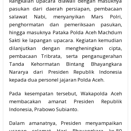
Rangkaian upacara diawali dengan masuknya
pasukan dari daerah persiapan, pembacaan
salawat Nabi, menyanyikan Mars Polri,
penghormatan dan pemeriksaan pasukan,
hingga masuknya Pataka Polda Aceh Machdum
Sakti ke lapangan upacara. Kegiatan kemudian
dilanjutkan dengan mengheningkan cipta,
pembacaan Tribrata, serta penganugerahan
Tanda Kehormatan Bintang Bhayangkara
Nararya dari Presiden Republik Indonesia
kepada dua personel jajaran Polda Aceh.
Pada kesempatan tersebut, Wakapolda Aceh
membacakan amanat Presiden Republik
Indonesia, Prabowo Subianto.
Dalam amanatnya, Presiden menyampaikan
ucapan selamat Hari Bhayangkara ke-80