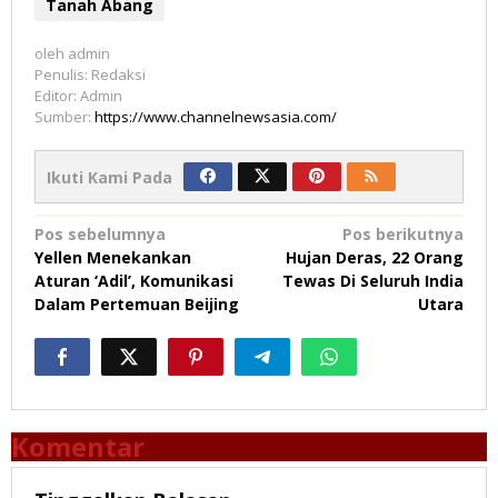
Tanah Abang
oleh
admin
Penulis: Redaksi
Editor: Admin
Sumber:
https://www.channelnewsasia.com/
Ikuti Kami Pada
Navigasi
Pos sebelumnya
Pos berikutnya
Yellen Menekankan
Hujan Deras, 22 Orang
pos
Aturan ‘Adil’, Komunikasi
Tewas Di Seluruh India
Dalam Pertemuan Beijing
Utara
Komentar