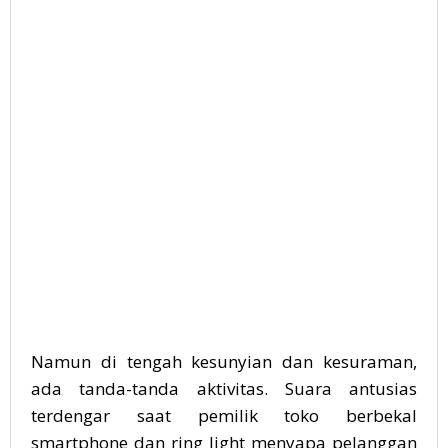
Namun di tengah kesunyian dan kesuraman,
ada tanda-tanda aktivitas. Suara antusias
terdengar saat pemilik toko berbekal
smartphone dan ring light menyapa pelanggan