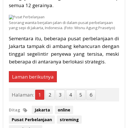
semua 12 gerainya.
Seorang wanita berjalan-jalan di dalam pusat perbelanjaan
yang sepi di Jakarta, Indonesia. (Foto: Wisnu Agung Prasetyo)
Sementara itu, beberapa pusat perbelanjaan di
Jakarta tampak di ambang kehancuran dengan
tinggal segelintir penyewa yang tersisa, meski
beberapa di antaranya berlokasi strategis.
Laman berikutnya
Halaman:
1
2
3
4
5
6
Ditag
Jakarta
online
Pusat Perbelanjaan
streming