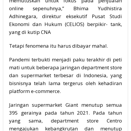
memutuskan untuk fokus pada penjualan
online sepenuhnya,” Bhima Yudhistira
Adhinegara, direktur eksekutif Pusat Studi
Ekonomi dan Hukum (CELIOS) berpikir- tank,
yang di kutip
CNA
Tetapi fenomena itu harus dibayar mahal.
Pandemi terbukti menjadi paku terakhir di peti
mati untuk beberapa jaringan department store
dan supermarket terbesar di Indonesia, yang
bisnisnya telah lama tergerus oleh kehadiran
platform e-commerce.
Jaringan supermarket Giant menutup semua
395 gerainya pada tahun 2021. Pada tahun
yang sama, department store Centro
mengajukan kebangkrutan dan menutup